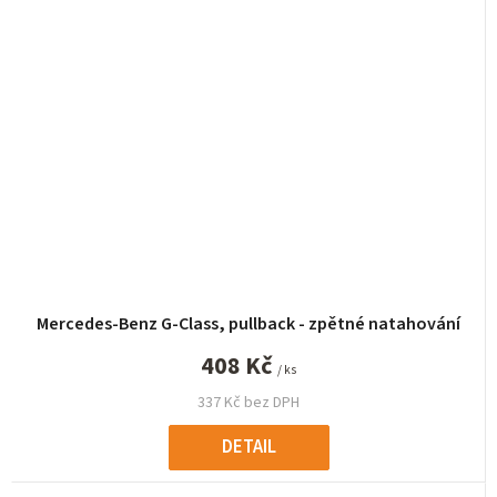
Mercedes-Benz G-Class, pullback - zpětné natahování
408 Kč
/ ks
337 Kč bez DPH
DETAIL