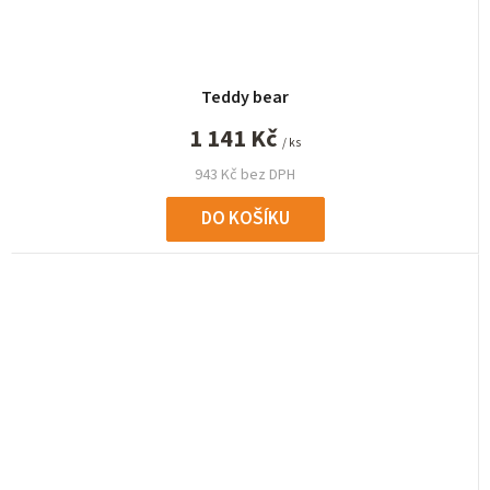
Teddy bear
1 141 Kč
/ ks
943 Kč bez DPH
DO KOŠÍKU