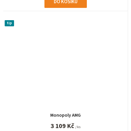
DO KOŠÍKU
tip
Monopoly AMG
3 109 Kč
/ ks