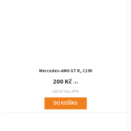
Mercedes-AMG GT R, C190
200 Kč
/ ks
165 Kč bez DPH
DO KOŠÍKU