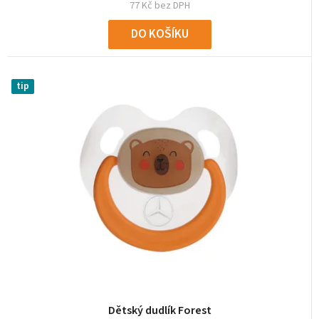
77 Kč bez DPH
DO KOŠÍKU
tip
Dětský dudlík Forest