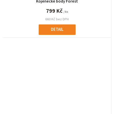
Kojenecké body Forest
799 Kč
/ ks
660 Kč bez DPH
DETAIL