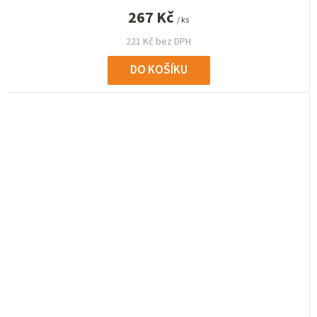
267 Kč
/ ks
221 Kč bez DPH
DO KOŠÍKU