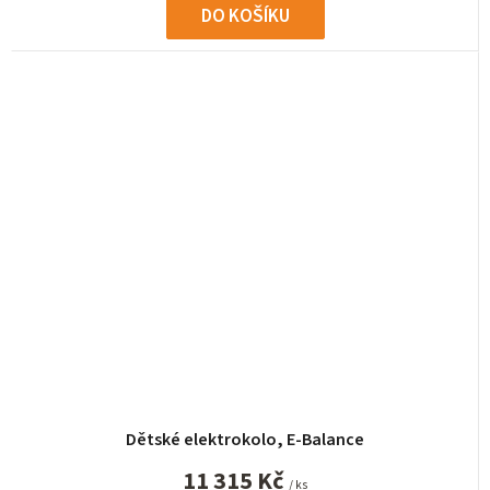
DO KOŠÍKU
Dětské elektrokolo, E-Balance
11 315 Kč
/ ks