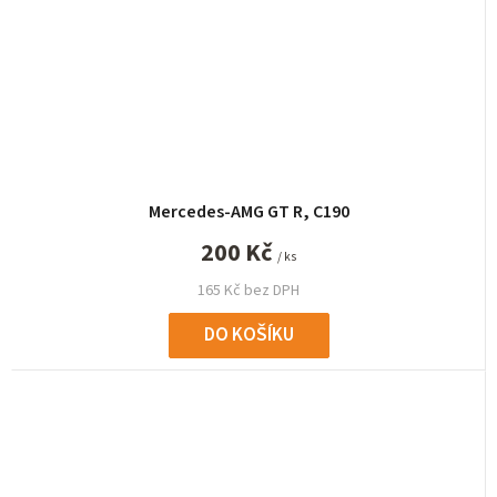
Mercedes-AMG GT R, C190
200 Kč
/ ks
165 Kč bez DPH
DO KOŠÍKU