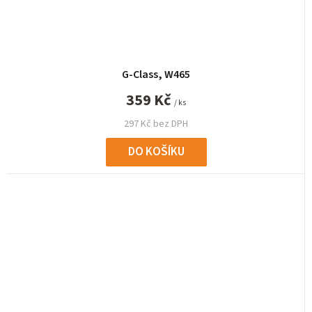
G-Class, W465
359 Kč
/ ks
297 Kč bez DPH
DO KOŠÍKU