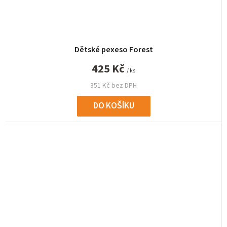
Dětské pexeso Forest
425 Kč
/ ks
351 Kč bez DPH
DO KOŠÍKU