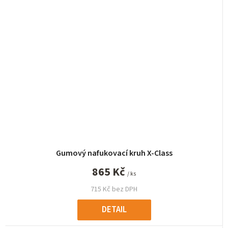
Gumový nafukovací kruh X-Class
865 Kč
/ ks
715 Kč bez DPH
DETAIL