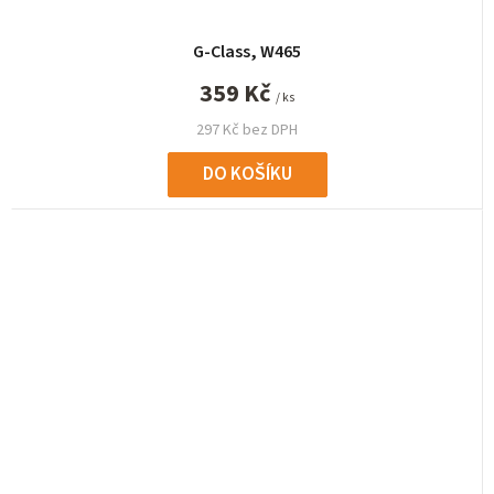
G-Class, W465
359 Kč
/ ks
297 Kč bez DPH
DO KOŠÍKU