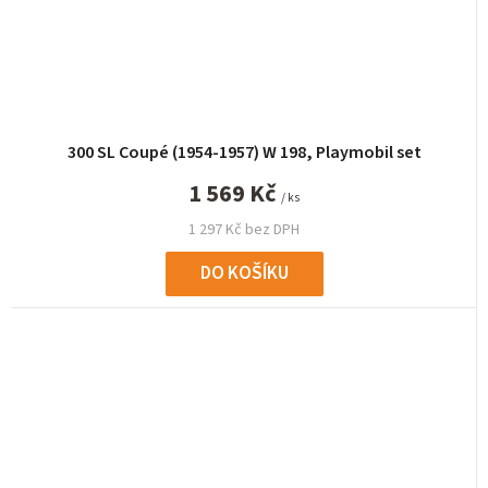
300 SL Coupé (1954-1957) W 198, Playmobil set
1 569 Kč
/ ks
1 297 Kč bez DPH
DO KOŠÍKU