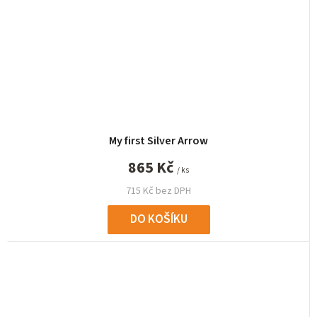
My first Silver Arrow
865 Kč
/ ks
715 Kč bez DPH
DO KOŠÍKU