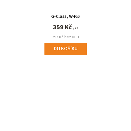
G-Class, W465
359 Kč
/ ks
297 Kč bez DPH
DO KOŠÍKU