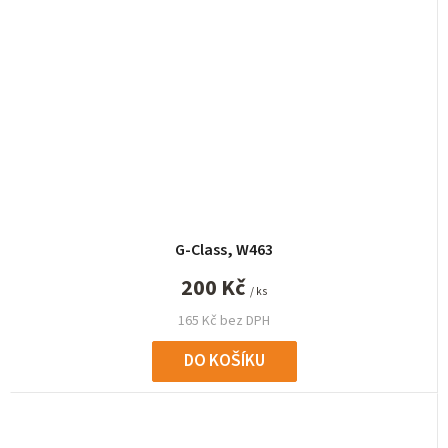
G-Class, W463
200 Kč
/ ks
165 Kč bez DPH
DO KOŠÍKU