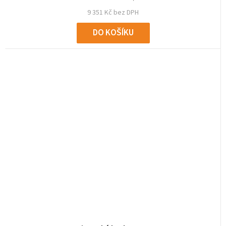
9 351 Kč bez DPH
DO KOŠÍKU