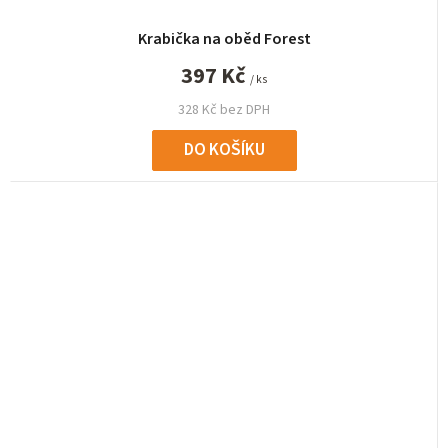
Krabička na oběd Forest
397 Kč
/ ks
328 Kč bez DPH
DO KOŠÍKU