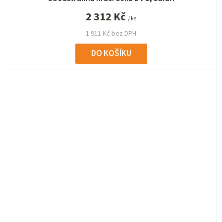
2 312 Kč
/ ks
1 911 Kč bez DPH
DO KOŠÍKU