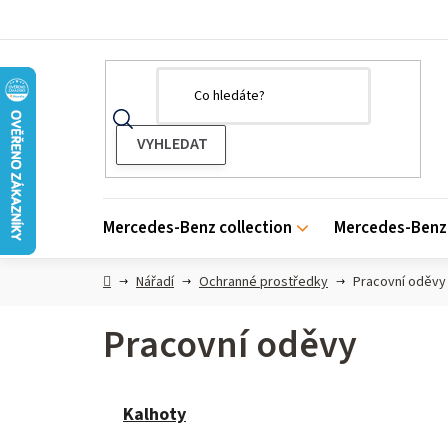
Přejít
na
obsah
Mercedes-Benz collection
Mercedes-Benz 
Domů
Nářadí
Ochranné prostředky
Pracovní oděvy
Pracovní oděvy
Kalhoty