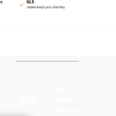
 v
GLS
Jeden kurýr pro všechny
Platba
Doprava