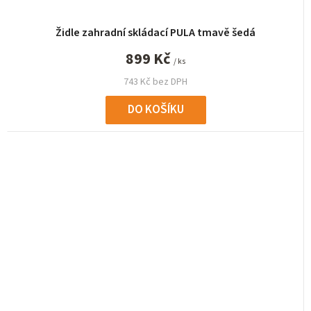
Židle zahradní skládací PULA tmavě šedá
899 Kč
/ ks
743 Kč bez DPH
DO KOŠÍKU