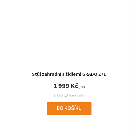
Stůl zahradní s židlemi GRADO 2+1
1 999 Kč
/ ks
1 652 Kč bez DPH
DO KOŠÍKU