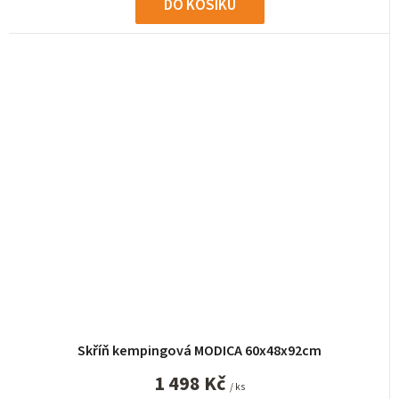
DO KOŠÍKU
Skříň kempingová MODICA 60x48x92cm
1 498 Kč
/ ks