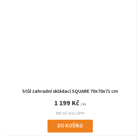
Stůl zahradní skládací SQUARE 70x70x71 cm
1 199 Kč
/ ks
991 Kč bez DPH
DO KOŠÍKU