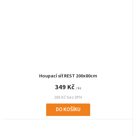
Houpací síť REST 200x80cm
349 Kč
/ ks
288 Kč bez DPH
DO KOŠÍKU