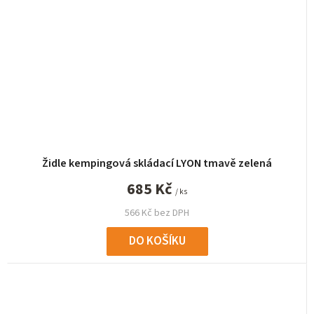
Židle kempingová skládací LYON tmavě zelená
685 Kč
/ ks
566 Kč bez DPH
DO KOŠÍKU