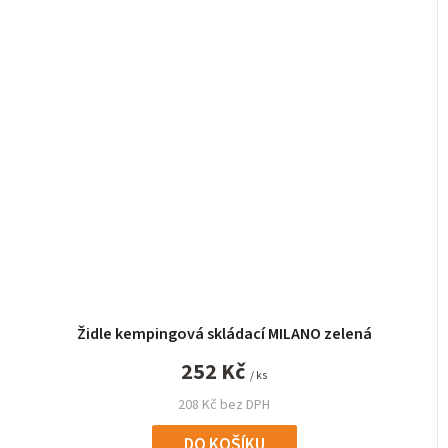
Židle kempingová skládací MILANO zelená
252 Kč
/ ks
208 Kč bez DPH
DO KOŠÍKU