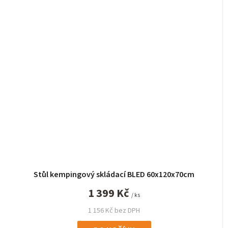
Stůl kempingový skládací BLED 60x120x70cm
1 399 Kč
/ ks
1 156 Kč bez DPH