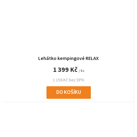
Lehátko kempingové RELAX
1 399 Kč
/ ks
1 156 Kč bez DPH
DO KOŠÍKU