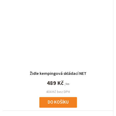
Židle kempingová skládací NET
489 Kč
/ ks
404 Kč bez DPH
DO KOŠÍKU