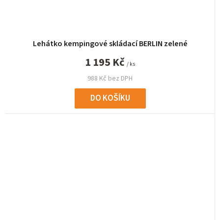
Lehátko kempingové skládací BERLIN zelené
1 195 Kč
/ ks
988 Kč bez DPH
DO KOŠÍKU