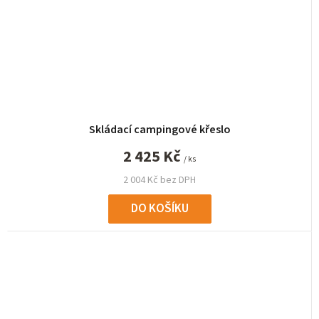
Skládací campingové křeslo
2 425 Kč
/ ks
2 004 Kč bez DPH
DO KOŠÍKU