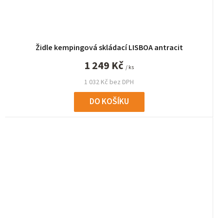
Židle kempingová skládací LISBOA antracit
1 249 Kč
/ ks
1 032 Kč bez DPH
DO KOŠÍKU