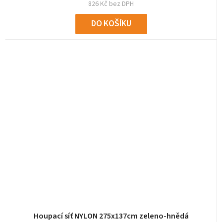
826 Kč bez DPH
DO KOŠÍKU
Houpací síť NYLON 275x137cm zeleno-hnědá