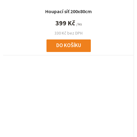
Houpací síť 200x80cm
399 Kč
/ ks
330 Kč bez DPH
DO KOŠÍKU