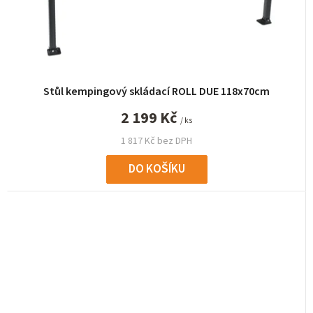
Stůl kempingový skládací ROLL DUE 118x70cm
2 199 Kč
/ ks
1 817 Kč bez DPH
DO KOŠÍKU