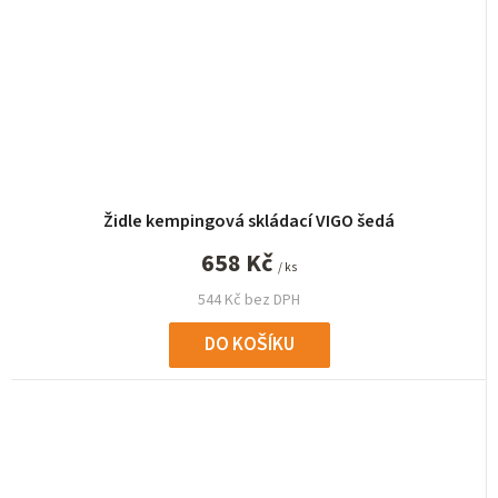
Židle kempingová skládací VIGO šedá
658 Kč
/ ks
544 Kč bez DPH
DO KOŠÍKU