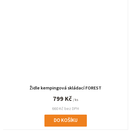
Židle kempingová skládací FOREST
799 Kč
/ ks
660 Kč bez DPH
DO KOŠÍKU