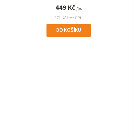
449 Kč
/ ks
371 Kč bez DPH
DO KOŠÍKU