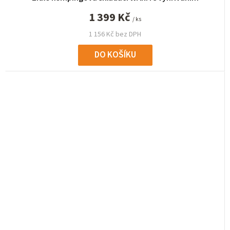
1 399 Kč
/ ks
1 156 Kč bez DPH
DO KOŠÍKU