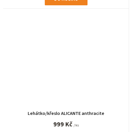
Lehátko/křeslo ALICANTE anthracite
999 Kč
/ ks