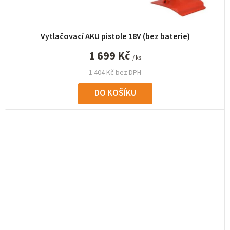
Vytlačovací AKU pistole 18V (bez baterie)
1 699 Kč
/ ks
1 404 Kč bez DPH
DO KOŠÍKU