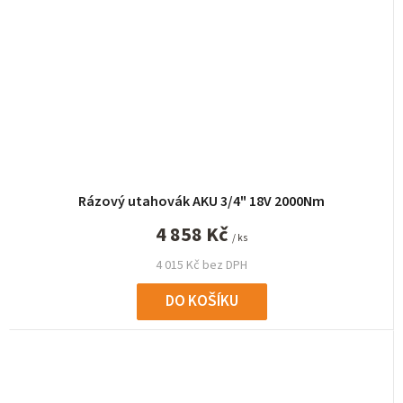
Rázový utahovák AKU 3/4" 18V 2000Nm
4 858 Kč
/ ks
4 015 Kč bez DPH
DO KOŠÍKU