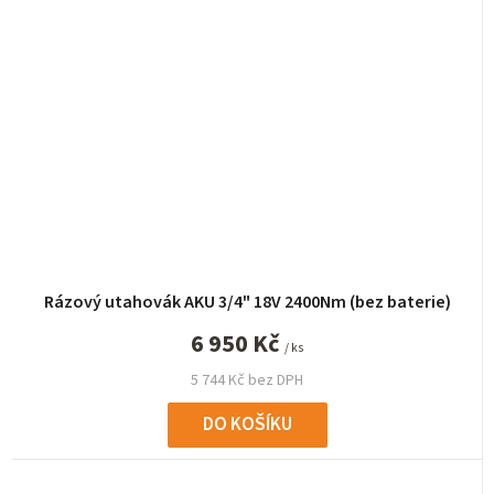
Rázový utahovák AKU 3/4" 18V 2400Nm (bez baterie)
6 950 Kč
/ ks
5 744 Kč bez DPH
DO KOŠÍKU