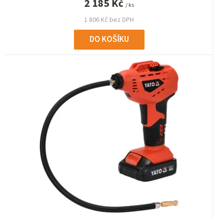
2 185 Kč
/ ks
1 806 Kč bez DPH
DO KOŠÍKU