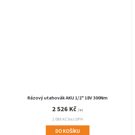
Rázový utahovák AKU 1/2" 18V 300Nm
2 526 Kč
/ ks
2 088 Kč bez DPH
DO KOŠÍKU