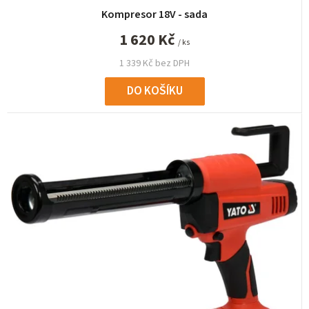
Kompresor 18V - sada
1 620 Kč
/ ks
1 339 Kč bez DPH
DO KOŠÍKU