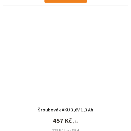
Šroubovák AKU 3,6V 1,3 Ah
457 Kč
/ ks
378 Kč bez DPH