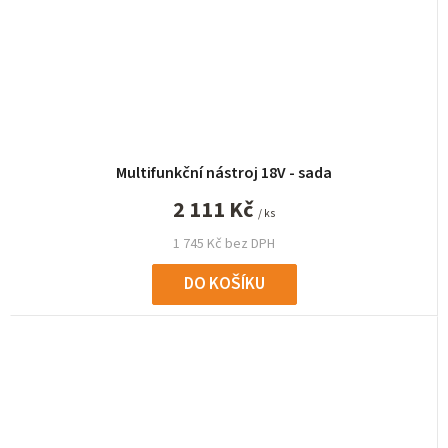
Multifunkční nástroj 18V - sada
2 111 Kč
/ ks
1 745 Kč bez DPH
DO KOŠÍKU