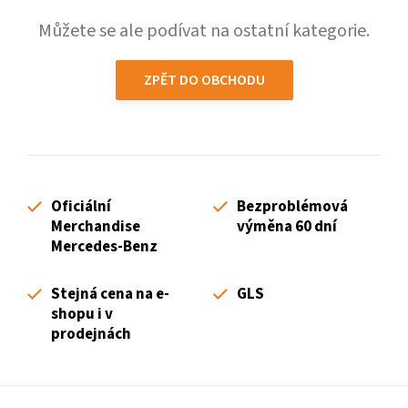
Můžete se ale podívat na ostatní kategorie.
ZPĚT DO OBCHODU
Oficiální
Bezproblémová
Merchandise
výměna 60 dní
Mercedes-Benz
Stejná cena na e-
GLS
shopu i v
prodejnách