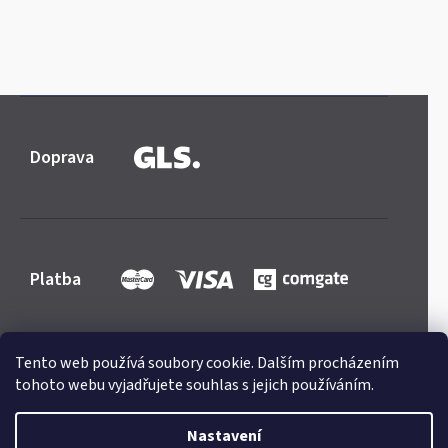
Doprava
Platba
Tento web používá soubory cookie. Dalším procházením
tohoto webu vyjadřujete souhlas s jejich používáním.
Shoptet
|
mime digital
Copyright 2026
Mercedes-store.com
. Všechna práva
Nastavení