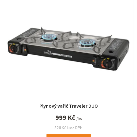
Plynový vařič Traveler DUO
999 Kč
/ ks
826 Kč bez DPH