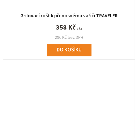
Grilovací rošt k přenosnému vařiči TRAVELER
358 Kč
/ ks
296 Kč bez DPH
DO KOŠÍKU