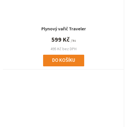
Plynový vařič Traveler
599 Kč
/ ks
495 Kč bez DPH
DO KOŠÍKU