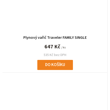
Plynový vařič Traveler FAMILY SINGLE
647 Kč
/ ks
535 Kč bez DPH
DO KOŠÍKU