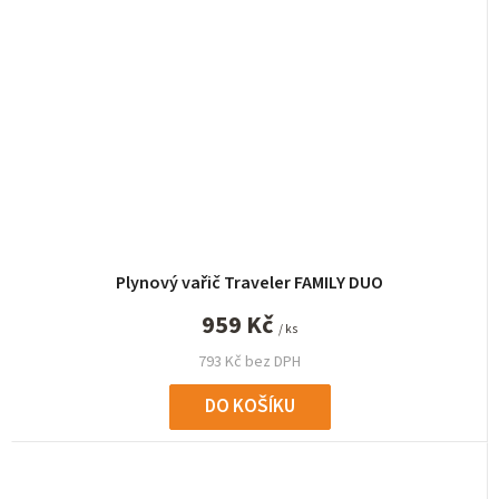
Plynový vařič Traveler FAMILY DUO
959 Kč
/ ks
793 Kč bez DPH
DO KOŠÍKU