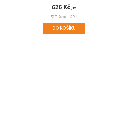
626 Kč
/ ks
517 Kč bez DPH
DO KOŠÍKU