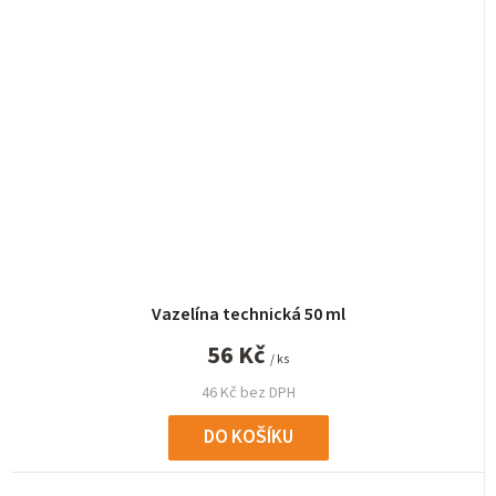
Vazelína technická 50 ml
56 Kč
/ ks
46 Kč bez DPH
DO KOŠÍKU