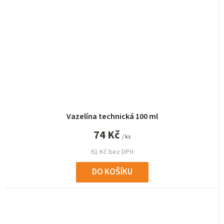
Vazelína technická 100 ml
74 Kč
/ ks
61 Kč bez DPH
DO KOŠÍKU