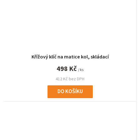
Křížový klíč na matice kol, skládací
498 Kč
/ ks
412 Kč bez DPH
DO KOŠÍKU