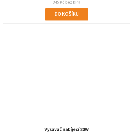
345 Kč bez DPH
DO KOŠÍKU
Vysavač nabíjecí 80W