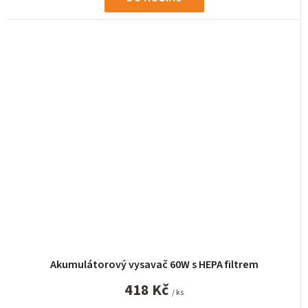
Akumulátorový vysavač 60W s HEPA filtrem
418 Kč
/ ks