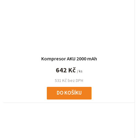
Kompresor AKU 2000 mAh
642 Kč
/ ks
531 Kč bez DPH
DO KOŠÍKU