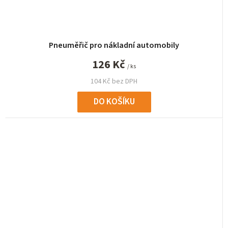
Pneuměřič pro nákladní automobily
126 Kč
/ ks
104 Kč bez DPH
DO KOŠÍKU