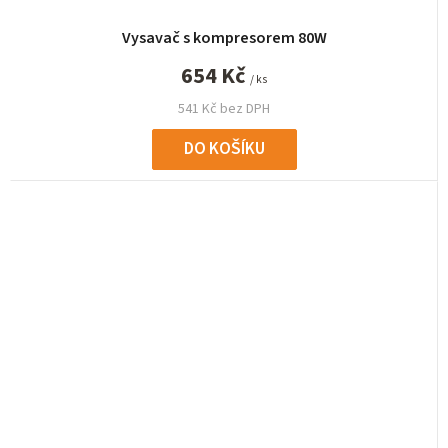
Vysavač s kompresorem 80W
654 Kč
/ ks
541 Kč bez DPH
DO KOŠÍKU