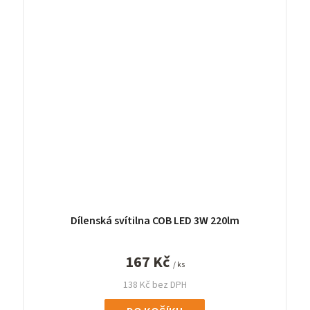
Dílenská svítilna COB LED 3W 220lm
167 Kč
/ ks
138 Kč bez DPH