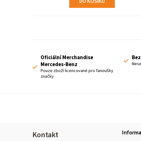
DO KOŠÍKU
Oficiální Merchandise
Bez
Mercedes-Benz
Nese
Pouze zboží licencované pro fanoušky
značky
Z
Inform
Kontakt