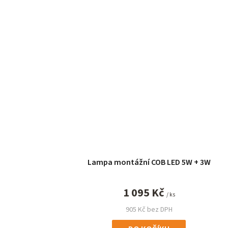
Lampa montážní COB LED 5W + 3W
1 095 Kč
/ ks
905 Kč bez DPH