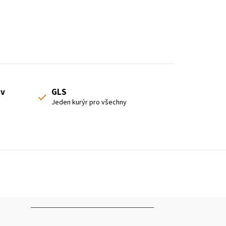
 v
GLS
Jeden kurýr pro všechny