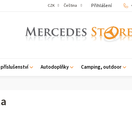
Přihlášení
CZK
Čeština
příslušenství
Autodoplňky
Camping, outdoor
la