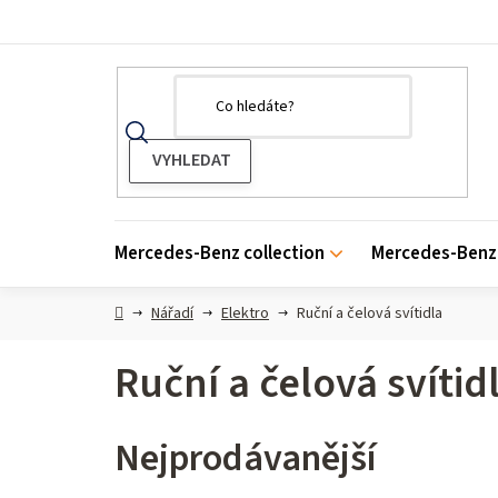
Přejít
na
obsah
Mercedes-Benz collection
Mercedes-Benz 
Domů
Nářadí
Elektro
Ruční a čelová svítidla
Ruční a čelová svítid
Nejprodávanější