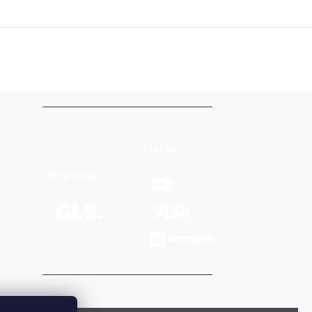
Platba
Doprava