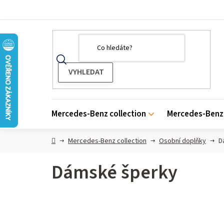
Přejít
na
obsah
Mercedes-Benz collection
Mercedes-Benz 
Domů
Mercedes-Benz collection
Osobní doplňky
D
Dámské šperky