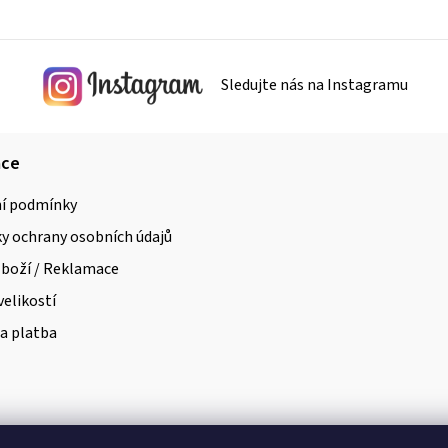
Sledujte nás na Instagramu
ace
í podmínky
 ochrany osobních údajů
zboží / Reklamace
velikostí
a platba