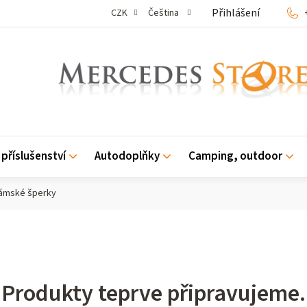
Přihlášení
CZK
Čeština
příslušenství
Autodoplňky
Camping, outdoor
ámské šperky
Produkty teprve připravujeme.