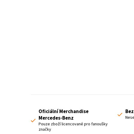
Oficiální Merchandise
Bez
Mercedes-Benz
Nese
Pouze zboží licencované pro fanoušky
značky