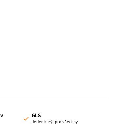
 v
GLS
Jeden kurýr pro všechny