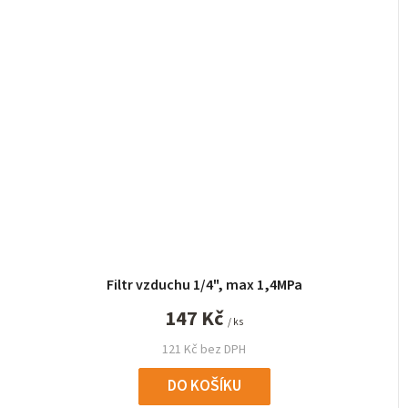
Filtr vzduchu 1/4", max 1,4MPa
147 Kč
/ ks
121 Kč bez DPH
DO KOŠÍKU