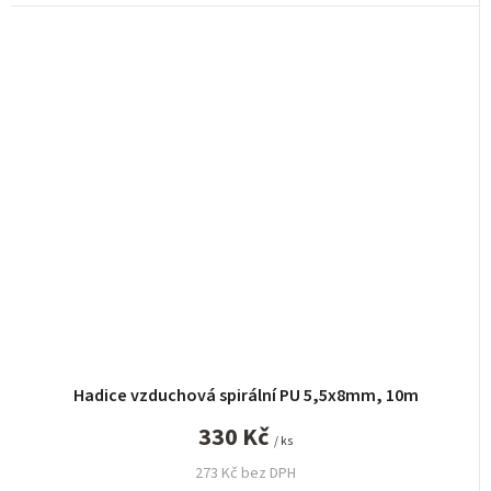
Hadice vzduchová spirální PU 5,5x8mm, 10m
330 Kč
/ ks
273 Kč bez DPH