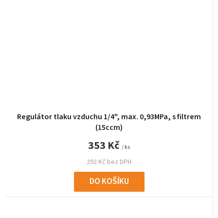
Regulátor tlaku vzduchu 1/4", max. 0,93MPa, s filtrem
(15ccm)
353 Kč
/ ks
292 Kč bez DPH
DO KOŠÍKU