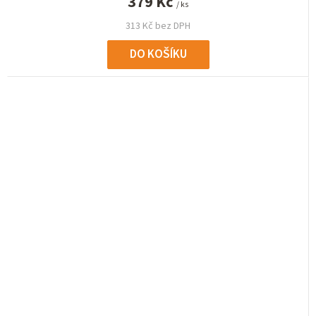
379 Kč
/ ks
313 Kč bez DPH
DO KOŠÍKU