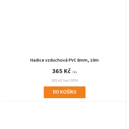
Hadice vzduchová PVC 8mm, 10m
365 Kč
/ ks
302 Kč bez DPH
DO KOŠÍKU