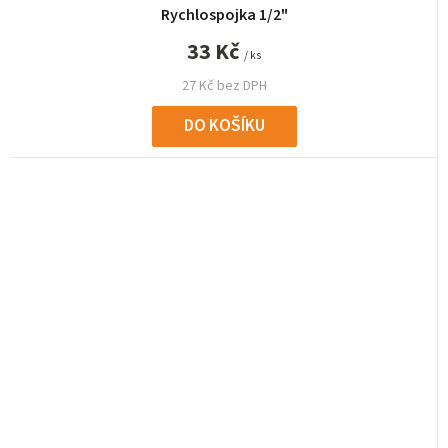
Rychlospojka 1/2"
33 Kč
/ ks
27 Kč bez DPH
DO KOŠÍKU