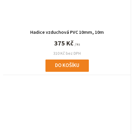
Hadice vzduchová PVC 10mm, 10m
375 Kč
/ ks
310 Kč bez DPH
DO KOŠÍKU