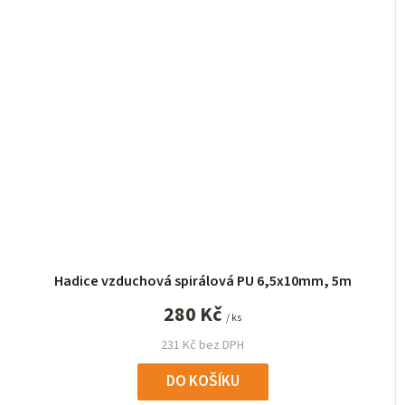
Hadice vzduchová spirálová PU 6,5x10mm, 5m
280 Kč
/ ks
231 Kč bez DPH
DO KOŠÍKU