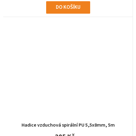
DO KOŠÍKU
Hadice vzduchová spirální PU 5,5x8mm, 5m