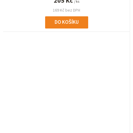
205 Kč
/ ks
169 Kč bez DPH
DO KOŠÍKU