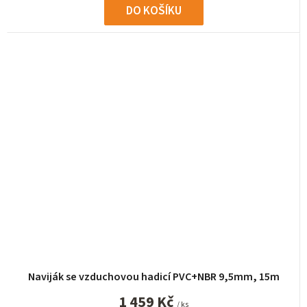
DO KOŠÍKU
Naviják se vzduchovou hadicí PVC+NBR 9,5mm, 15m
1 459 Kč
/ ks