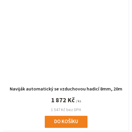
Naviják automatický se vzduchovou hadicí 8mm, 20m
1 872 Kč
/ ks
1 547 Kč bez DPH
DO KOŠÍKU