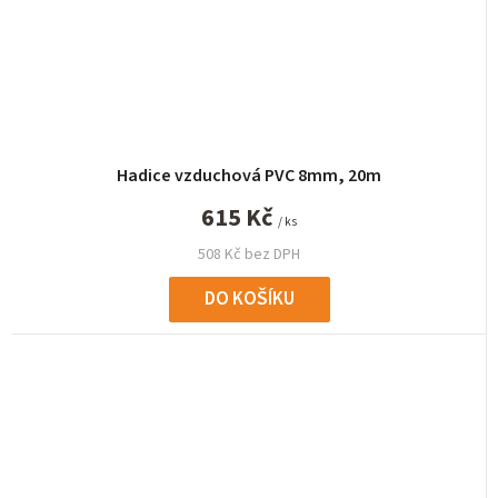
Hadice vzduchová PVC 8mm, 20m
615 Kč
/ ks
508 Kč bez DPH
DO KOŠÍKU