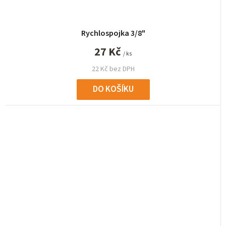
Rychlospojka 3/8"
27 Kč
/ ks
22 Kč bez DPH
DO KOŠÍKU