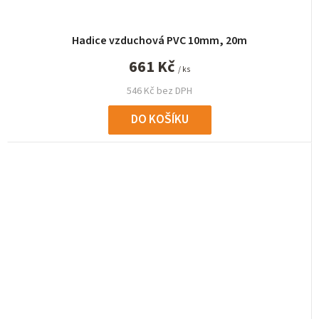
Hadice vzduchová PVC 10mm, 20m
661 Kč
/ ks
546 Kč bez DPH
DO KOŠÍKU