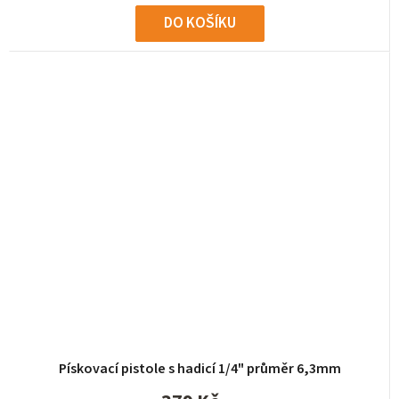
DO KOŠÍKU
Pískovací pistole s hadicí 1/4" průměr 6,3mm