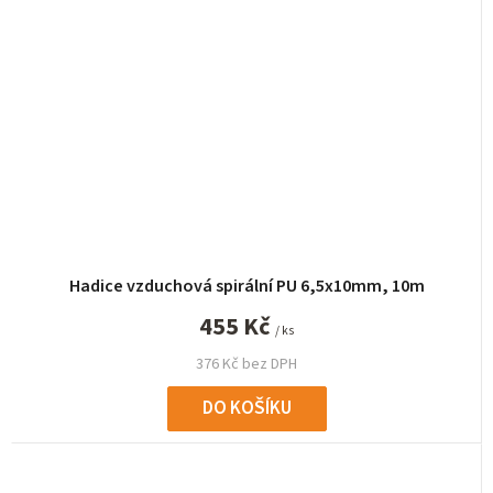
Hadice vzduchová spirální PU 6,5x10mm, 10m
455 Kč
/ ks
376 Kč bez DPH
DO KOŠÍKU