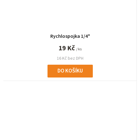
Rychlospojka 1/4"
19 Kč
/ ks
16 Kč bez DPH
DO KOŠÍKU