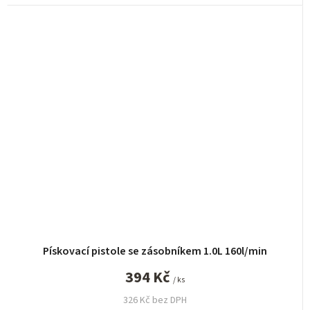
Pískovací pistole se zásobníkem 1.0L 160l/min
394 Kč
/ ks
326 Kč bez DPH