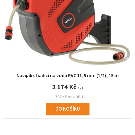
Naviják s hadicí na vodu PVC 11,5 mm (1/2), 15 m
2 174 Kč
/ ks
1 797 Kč bez DPH
DO KOŠÍKU