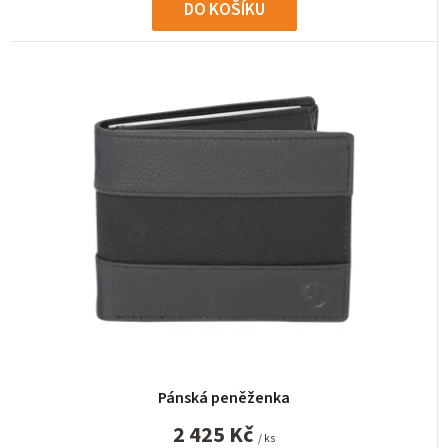
DO KOŠÍKU
Pánská peněženka
2 425 Kč
/ ks