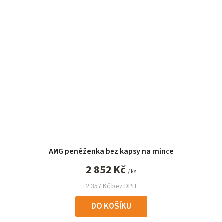
AMG peněženka bez kapsy na mince
2 852 Kč
/ ks
2 357 Kč bez DPH
DO KOŠÍKU