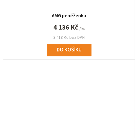
AMG peněženka
4 136 Kč
/ ks
3 418 Kč bez DPH
DO KOŠÍKU