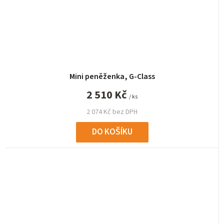
Mini peněženka, G-Class
2 510 Kč
/ ks
2 074 Kč bez DPH
DO KOŠÍKU