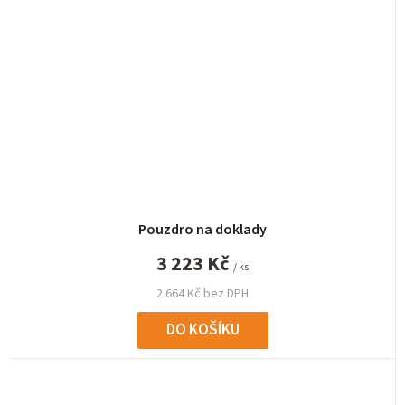
Pouzdro na doklady
3 223 Kč
/ ks
2 664 Kč bez DPH
DO KOŠÍKU