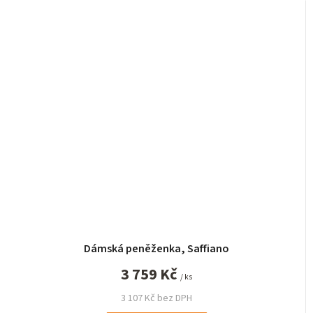
Dámská peněženka, Saffiano
3 759 Kč
/ ks
3 107 Kč bez DPH