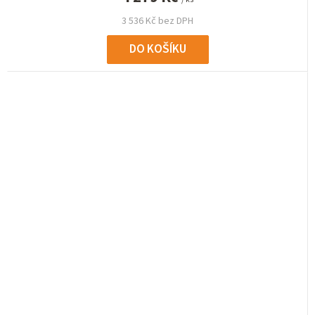
3 536 Kč bez DPH
DO KOŠÍKU