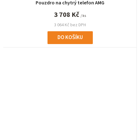
Pouzdro na chytrý telefon AMG
3 708 Kč
/ ks
3 064 Kč bez DPH
DO KOŠÍKU