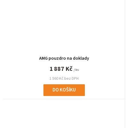
AMG pouzdro na doklady
1 887 Kč
/ ks
1 560 Kč bez DPH
DO KOŠÍKU