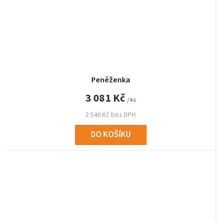
Peněženka
3 081 Kč
/ ks
2 546 Kč bez DPH
DO KOŠÍKU