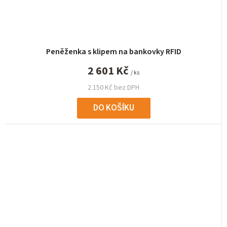
Peněženka s klipem na bankovky RFID
2 601 Kč
/ ks
2 150 Kč bez DPH
DO KOŠÍKU