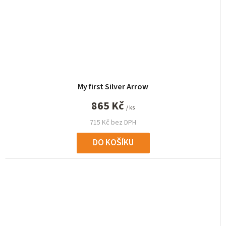
My first Silver Arrow
865 Kč
/ ks
715 Kč bez DPH
DO KOŠÍKU