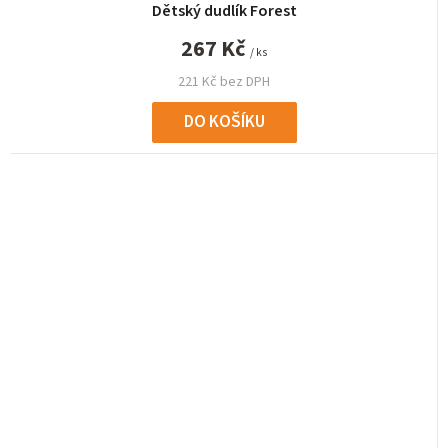
Dětský dudlík Forest
267 Kč
/ ks
221 Kč bez DPH
DO KOŠÍKU