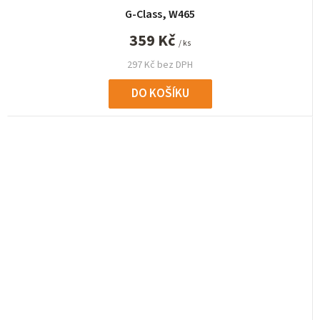
G-Class, W465
359 Kč
/ ks
297 Kč bez DPH
DO KOŠÍKU