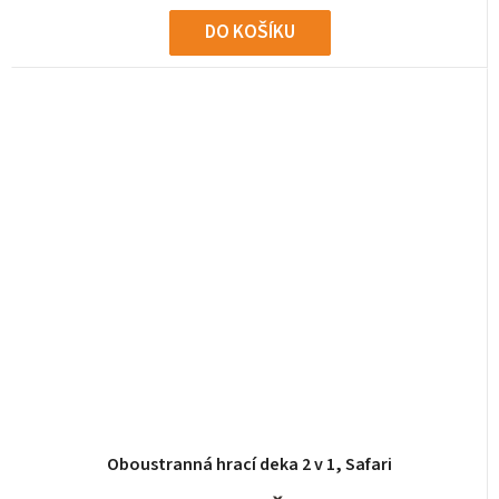
DO KOŠÍKU
Oboustranná hrací deka 2 v 1, Safari