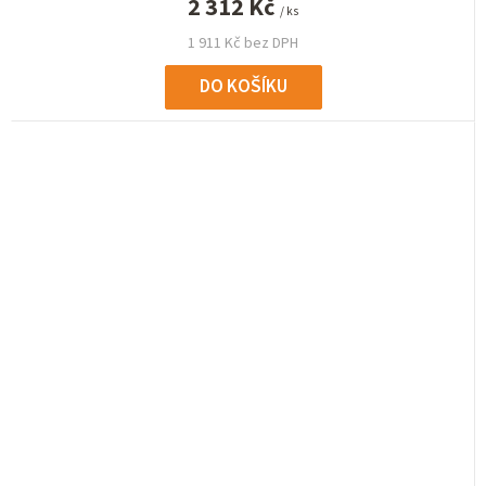
2 312 Kč
/ ks
1 911 Kč bez DPH
DO KOŠÍKU