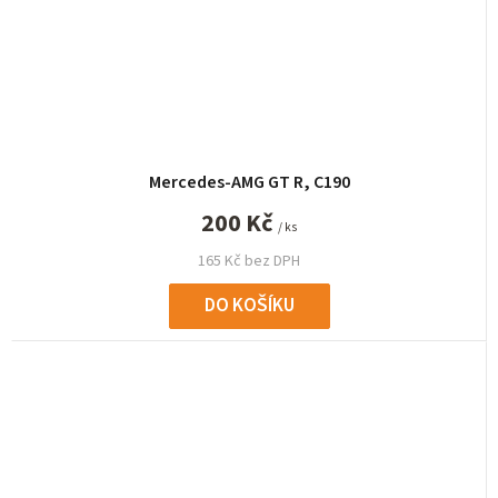
Mercedes-AMG GT R, C190
200 Kč
/ ks
165 Kč bez DPH
DO KOŠÍKU