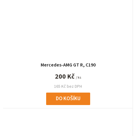
Mercedes-AMG GT R, C190
200 Kč
/ ks
165 Kč bez DPH
DO KOŠÍKU