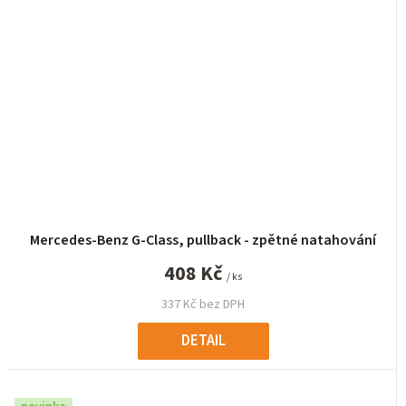
Mercedes-Benz G-Class, pullback - zpětné natahování
408 Kč
/ ks
337 Kč bez DPH
DETAIL