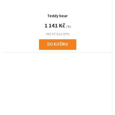
Teddy bear
1 141 Kč
/ ks
943 Kč bez DPH
DO KOŠÍKU