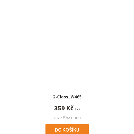
G-Class, W465
359 Kč
/ ks
297 Kč bez DPH
DO KOŠÍKU