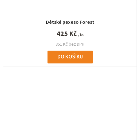
Dětské pexeso Forest
425 Kč
/ ks
351 Kč bez DPH
DO KOŠÍKU