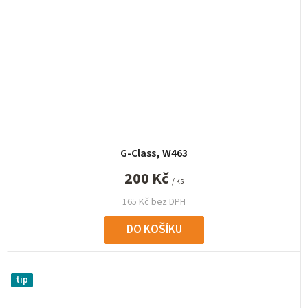
G-Class, W463
200 Kč
/ ks
165 Kč bez DPH
DO KOŠÍKU
tip