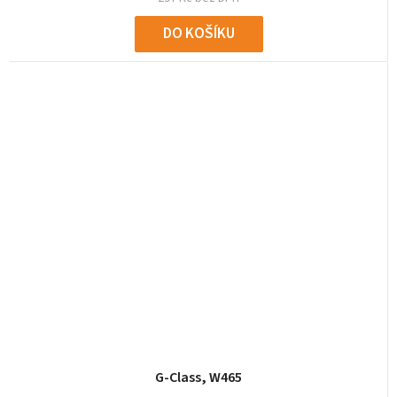
DO KOŠÍKU
G-Class, W465