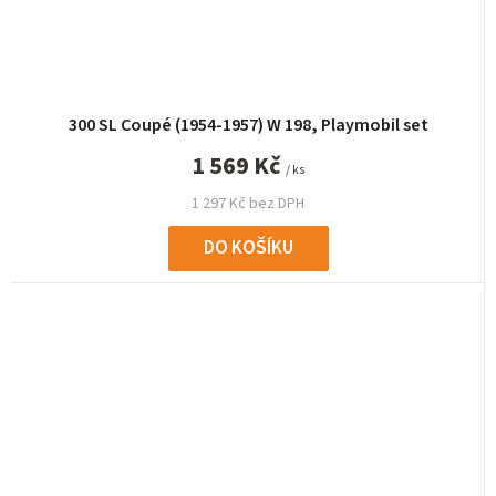
300 SL Coupé (1954-1957) W 198, Playmobil set
1 569 Kč
/ ks
1 297 Kč bez DPH
DO KOŠÍKU