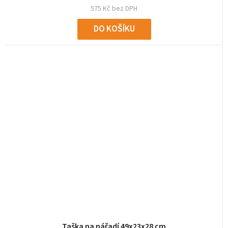
575 Kč bez DPH
DO KOŠÍKU
Taška na nářadí 49x23x28 cm