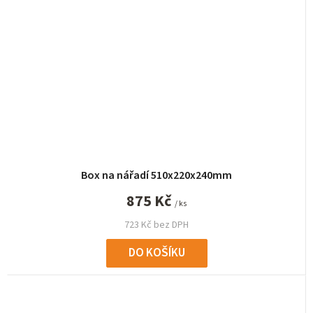
Box na nářadí 510x220x240mm
875 Kč
/ ks
723 Kč bez DPH
DO KOŠÍKU