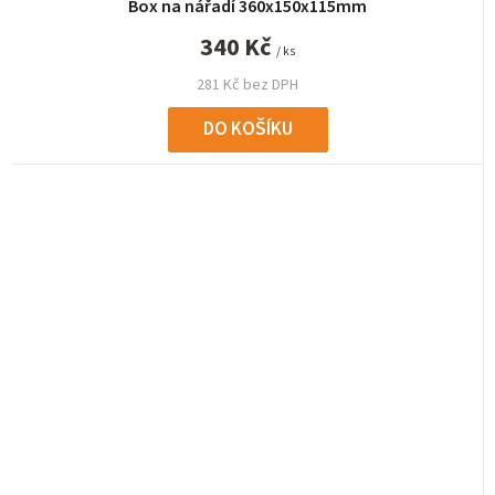
Box na nářadí 360x150x115mm
340 Kč
/ ks
281 Kč bez DPH
DO KOŠÍKU