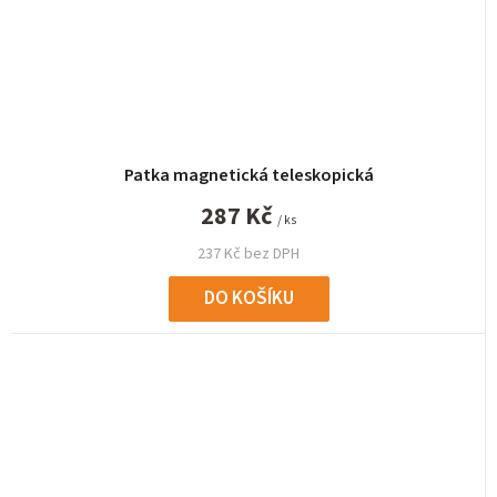
Patka magnetická teleskopická
287 Kč
/ ks
237 Kč bez DPH
DO KOŠÍKU