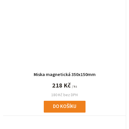
Miska magnetická 350x150mm
218 Kč
/ ks
180 Kč bez DPH
DO KOŠÍKU