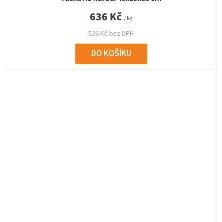
636 Kč
/ ks
526 Kč bez DPH
DO KOŠÍKU