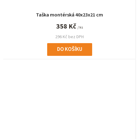
Taška montérská 40x23x21 cm
358 Kč
/ ks
296 Kč bez DPH
DO KOŠÍKU