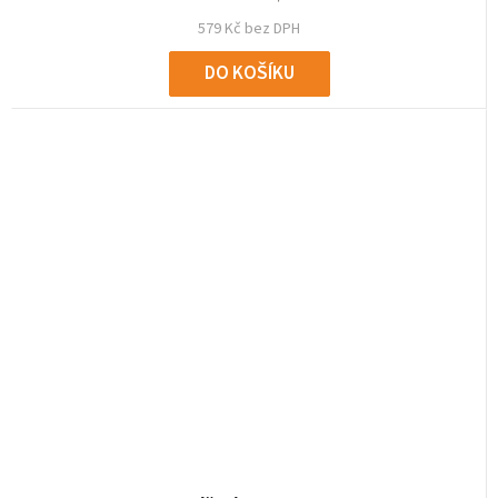
579 Kč bez DPH
DO KOŠÍKU