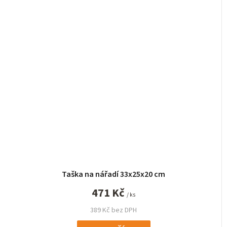
Taška na nářadí 33x25x20 cm
471 Kč
/ ks
389 Kč bez DPH