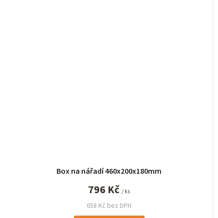
Box na nářadí 460x200x180mm
796 Kč
/ ks
658 Kč bez DPH