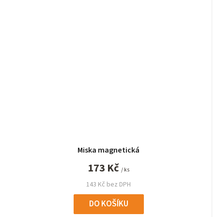
Miska magnetická
173 Kč
/ ks
143 Kč bez DPH
DO KOŠÍKU