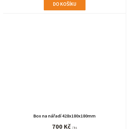
DO KOŠÍKU
Box na nářadí 428x180x180mm
700 Kč
/ ks