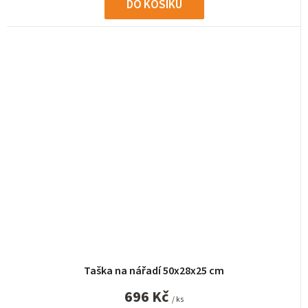
DO KOŠÍKU
Taška na nářadí 50x28x25 cm
696 Kč
/ ks