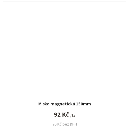
Miska magnetická 150mm
92 Kč
/ ks
76 Kč bez DPH