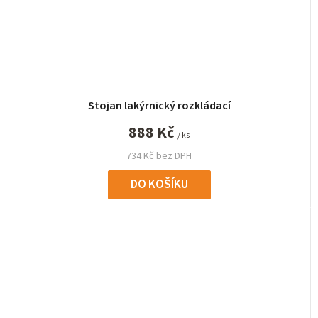
Stojan lakýrnický rozkládací
888 Kč
/ ks
734 Kč bez DPH
DO KOŠÍKU