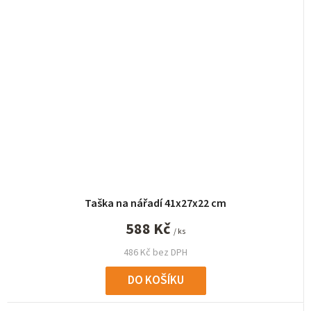
Taška na nářadí 41x27x22 cm
588 Kč
/ ks
486 Kč bez DPH
DO KOŠÍKU