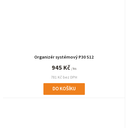
Organizér systémový P30 S12
945 Kč
/ ks
781 Kč bez DPH
DO KOŠÍKU