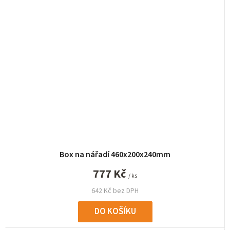
Box na nářadí 460x200x240mm
777 Kč
/ ks
642 Kč bez DPH
DO KOŠÍKU