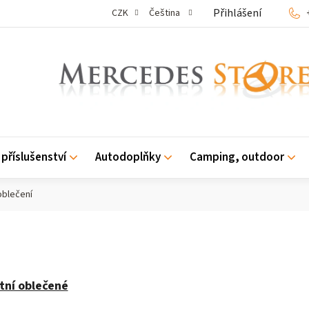
Přihlášení
CZK
Čeština
příslušenství
Autodoplňky
Camping, outdoor
oblečení
tní oblečené