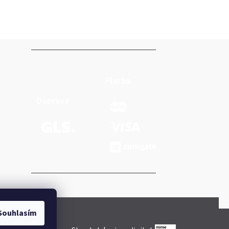
Platba
Doprava
Souhlasím