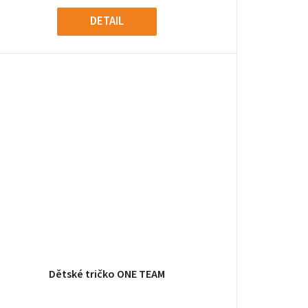
ů
DETAIL
Dětské tričko ONE TEAM