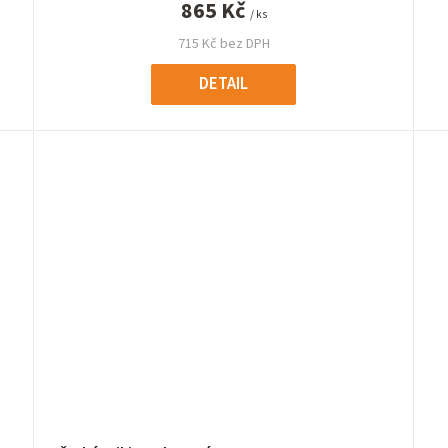
865 Kč
/ ks
715 Kč bez DPH
DETAIL