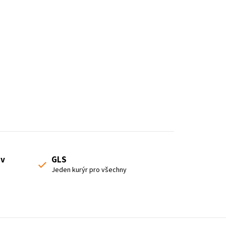
 v
GLS
Jeden kurýr pro všechny