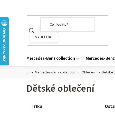
Přejít
na
obsah
Mercedes-Benz collection
Mercedes-Benz 
Domů
Mercedes-Benz collection
Oblečení
Dětské 
Dětské oblečení
Trika
Osta