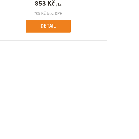
853 Kč
/ ks
705 Kč bez DPH
DETAIL