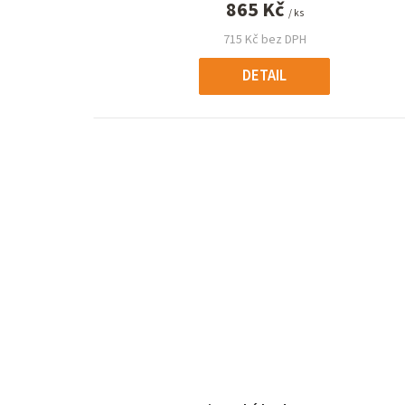
865 Kč
/ ks
715 Kč bez DPH
DETAIL