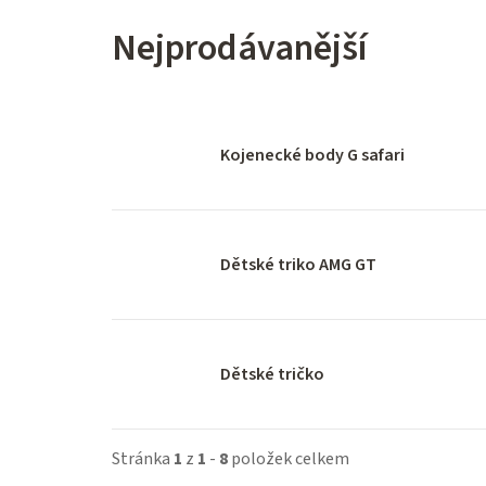
Nejprodávanější
Kojenecké body G safari
Dětské triko AMG GT
Dětské tričko
Stránka
1
z
1
-
8
položek celkem