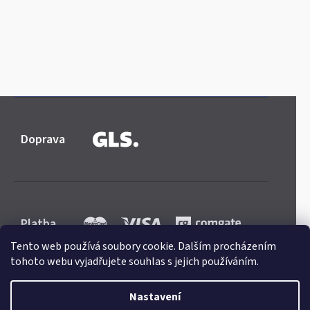
Doprava
Platba
Tento web používá soubory cookie. Dalším procházením
tohoto webu vyjadřujete souhlas s jejich používáním.
Nastavení
Shoptet
|
mime digital