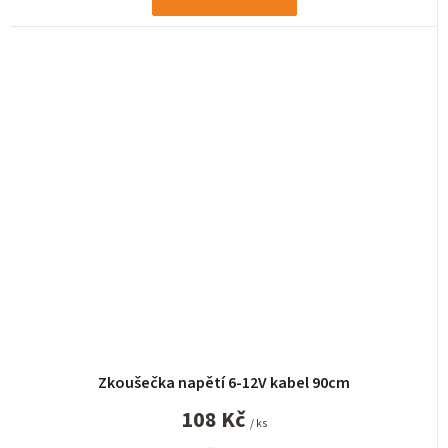
Zkoušečka napětí 6-12V kabel 90cm
108 Kč
/ ks