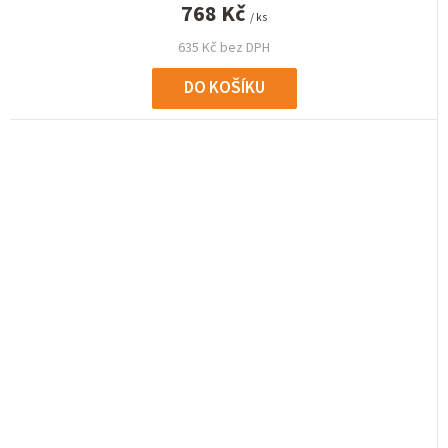
768 Kč
/ ks
635 Kč bez DPH
DO KOŠÍKU