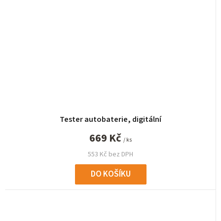
Tester autobaterie, digitální
669 Kč
/ ks
553 Kč bez DPH
DO KOŠÍKU