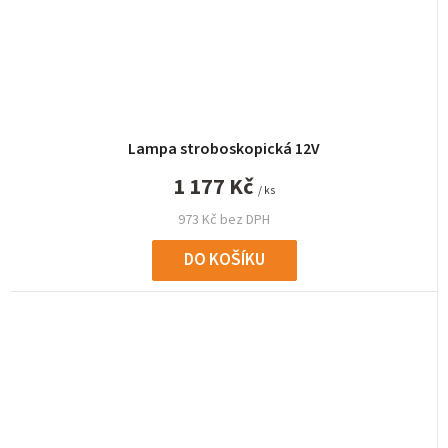
Lampa stroboskopická 12V
1 177 Kč
/ ks
973 Kč bez DPH
DO KOŠÍKU