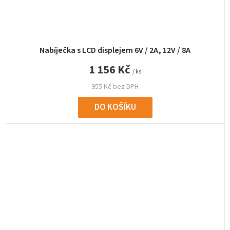
Nabíječka s LCD displejem 6V / 2A, 12V / 8A
1 156 Kč
/ ks
955 Kč bez DPH
DO KOŠÍKU