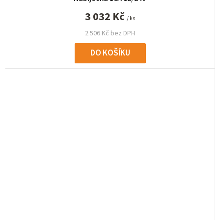
3 032 Kč
/ ks
2 506 Kč bez DPH
DO KOŠÍKU