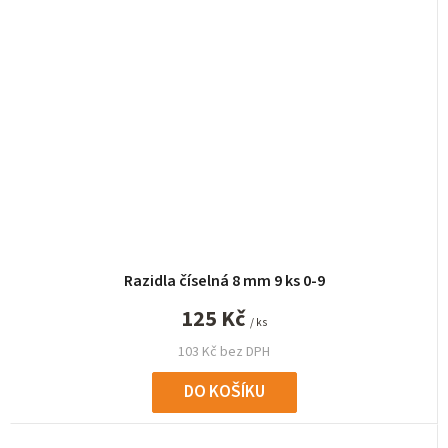
Razidla číselná 8 mm 9 ks 0-9
125 Kč
/ ks
103 Kč bez DPH
DO KOŠÍKU