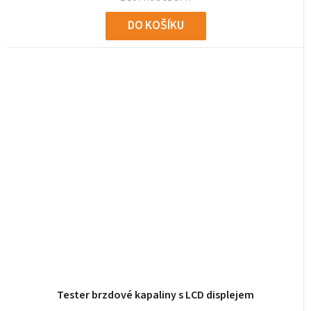
DO KOŠÍKU
Tester brzdové kapaliny s LCD displejem