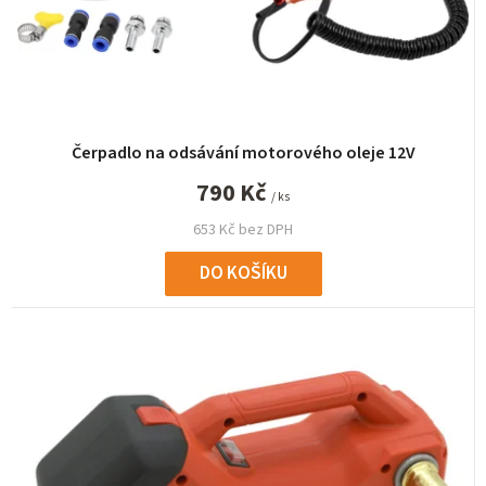
Čerpadlo na odsávání motorového oleje 12V
790 Kč
/ ks
653 Kč bez DPH
DO KOŠÍKU