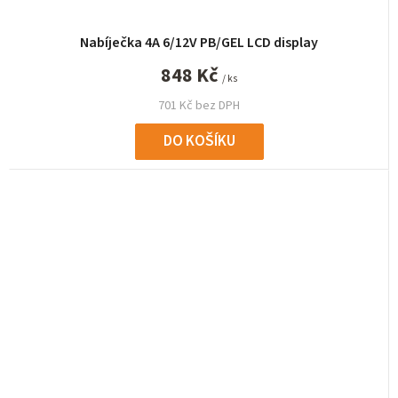
Nabíječka 4A 6/12V PB/GEL LCD display
848 Kč
/ ks
701 Kč bez DPH
DO KOŠÍKU