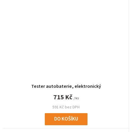
Tester autobaterie, elektronický
715 Kč
/ ks
591 Kč bez DPH
DO KOŠÍKU