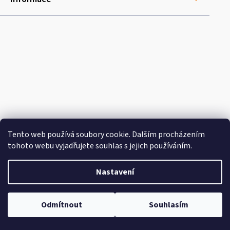
Tento web používá soubory cookie. Dalším procházením
tohoto webu vyjadřujete souhlas s jejich používáním.
Doprava
Nastavení
Odmítnout
Souhlasím
Platba