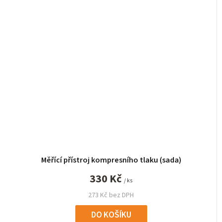
Měřící přístroj kompresního tlaku (sada)
330 Kč
/ ks
273 Kč bez DPH
DO KOŠÍKU