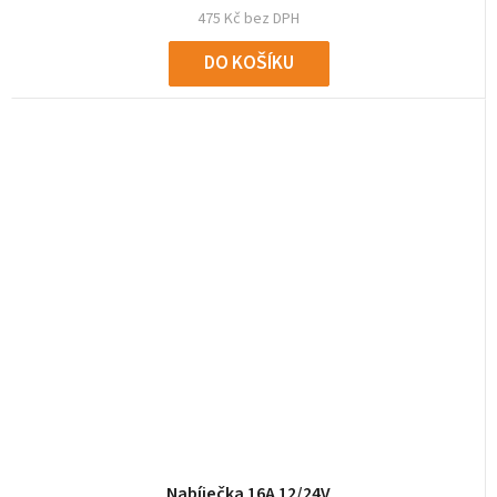
475 Kč bez DPH
DO KOŠÍKU
Nabíječka 16A 12/24V