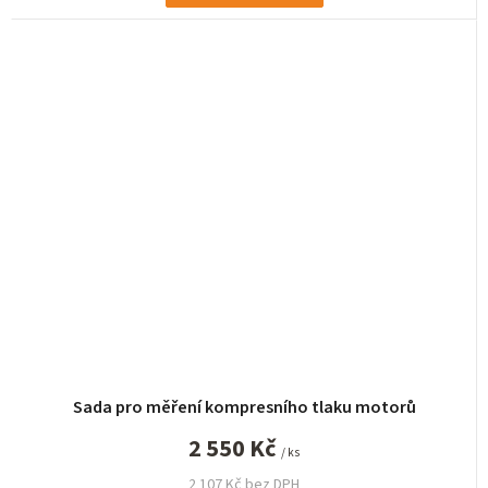
Sada pro měření kompresního tlaku motorů
2 550 Kč
/ ks
2 107 Kč bez DPH