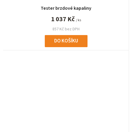
Tester brzdové kapaliny
1 037 Kč
/ ks
857 Kč bez DPH
DO KOŠÍKU