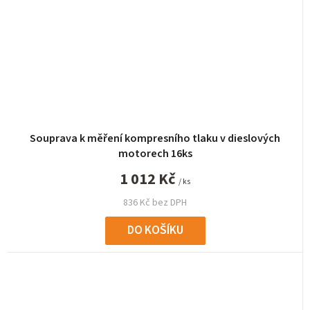
Souprava k měření kompresního tlaku v dieslových
motorech 16ks
1 012 Kč
/ ks
836 Kč bez DPH
DO KOŠÍKU