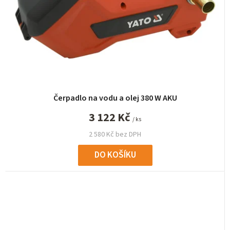
Čerpadlo na vodu a olej 380 W AKU
3 122 Kč
/ ks
2 580 Kč bez DPH
DO KOŠÍKU