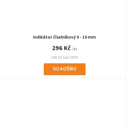
Indikátor číselníkový 0 - 10 mm
296 Kč
/ ks
245 Kč bez DPH
DO KOŠÍKU