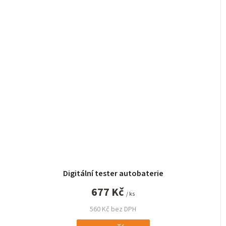
Digitální tester autobaterie
677 Kč
/ ks
560 Kč bez DPH