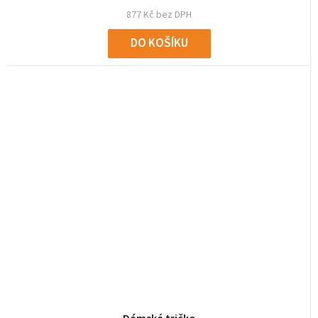
877 Kč bez DPH
DO KOŠÍKU