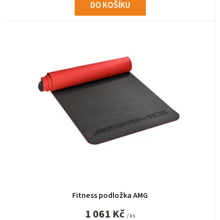
DO KOŠÍKU
Fitness podložka AMG
1 061 Kč
/ ks