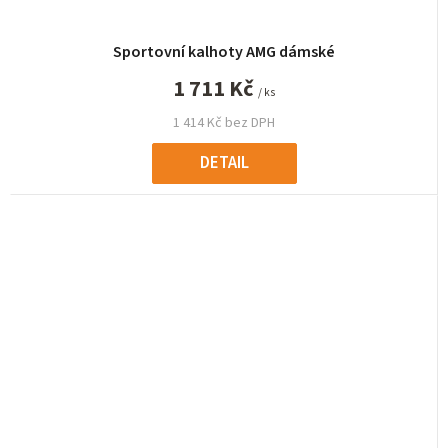
Sportovní kalhoty AMG dámské
1 711 Kč
/ ks
1 414 Kč bez DPH
DETAIL