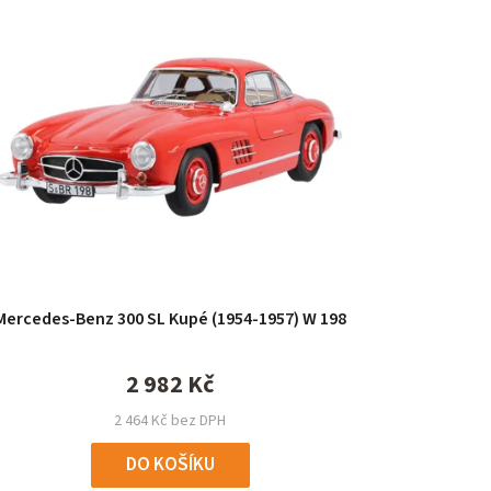
Mercedes-Benz 300 SL Kupé (1954-1957) W 198
2 982 Kč
2 464 Kč bez DPH
DO KOŠÍKU