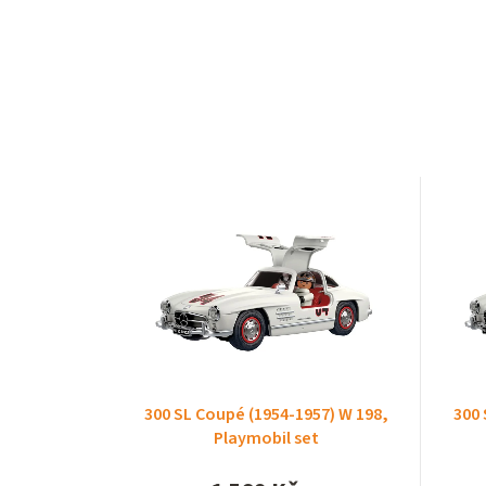
300 SL Coupé (1954-1957) W 198,
300 
Playmobil set