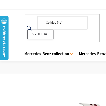
Přejít
na
obsah
Mercedes-Benz collection
Mercedes-Benz 