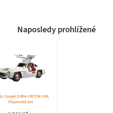
Naposledy prohlížené
SL Coupé (1954-1957) W 198,
Playmobil set