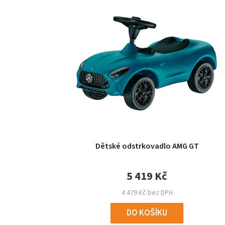
Dětské odstrkovadlo AMG GT
5 419 Kč
4 479 Kč bez DPH
DO KOŠÍKU