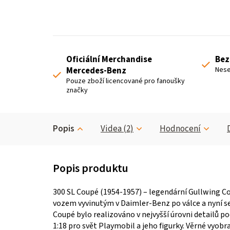
Oficiální Merchandise
Bez
Mercedes-Benz
Nese
Pouze zboží licencované pro fanoušky
značky
Popis
Videa (2)
Hodnocení
300 SL Coupé (1954-1957) – legendární Gullwing 
vozem vyvinutým v Daimler-Benz po válce a nyní se 
Coupé bylo realizováno v nejvyšší úrovni detailů po
1:18 pro svět Playmobil a jeho figurky. Věrné vyobra