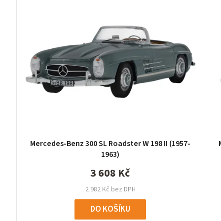
Mercedes-Benz 300 SL Roadster W 198 II (1957-
1963)
3 608 Kč
2 982 Kč bez DPH
DO KOŠÍKU