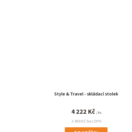
Style & Travel - skládací stolek
4 222 Kč
/ ks
3 489 Kč bez DPH