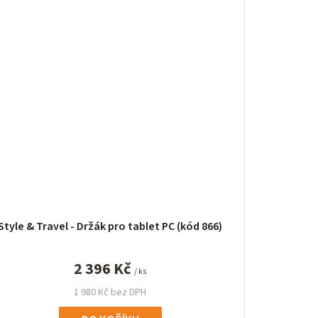
Style & Travel - Držák pro tablet PC (kód 866)
2 396 Kč
/ ks
1 980 Kč bez DPH