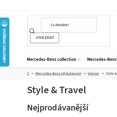
Přejít
na
obsah
Mercedes-Benz collection
Mercedes-Benz 
Domů
Mercedes-Benz příslušenství
Interier
Style &
Style & Travel
Nejprodávanější