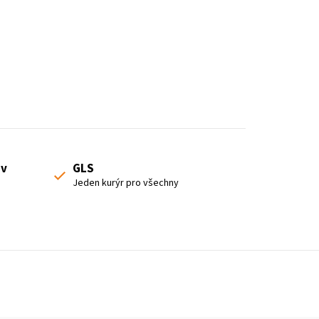
 v
GLS
Jeden kurýr pro všechny