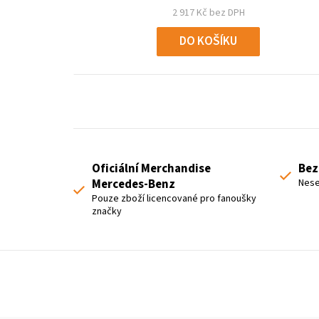
2 917 Kč bez DPH
DO KOŠÍKU
Oficiální Merchandise
Bez
Mercedes-Benz
Nese
Pouze zboží licencované pro fanoušky
značky