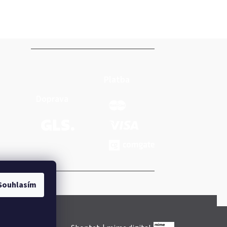
Platba
Doprava
Souhlasím