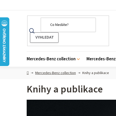
Přejít
na
obsah
Mercedes-Benz collection
Mercedes-Benz 
Domů
Mercedes-Benz collection
Knihy a publikace
Knihy a publikace