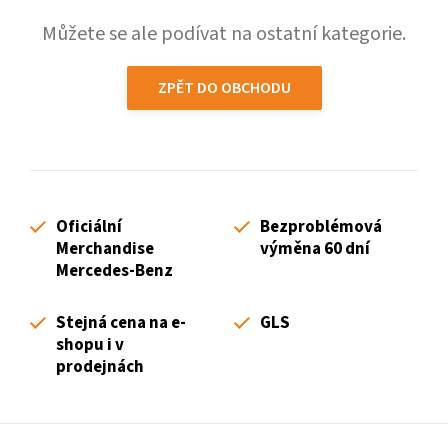
Můžete se ale podívat na ostatní kategorie.
ZPĚT DO OBCHODU
Oficiální
Bezproblémová
Merchandise
výměna 60 dní
Mercedes-Benz
Stejná cena na e-
GLS
shopu i v
prodejnách