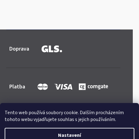
Doprava
Platba
Tento web používá soubory cookie. Dalším procházením
tohoto webu vyjadřujete souhlas s jejich používáním.
Shoptet
|
mime digital
Copyright 2026
Mercedes-store.com
. Všechna práva
Nastavení