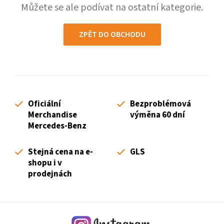
Můžete se ale podívat na ostatní kategorie.
ZPĚT DO OBCHODU
Oficiální
Bezproblémová
Merchandise
výměna 60 dní
Mercedes-Benz
Stejná cena na e-
GLS
shopu i v
prodejnách