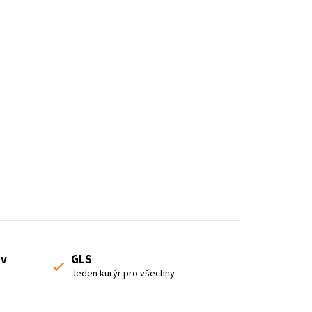
 v
GLS
Jeden kurýr pro všechny