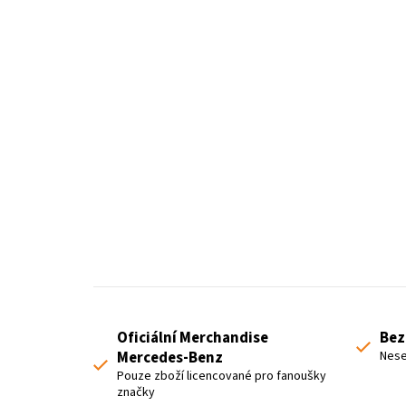
Oficiální Merchandise
Bez
Mercedes-Benz
Nese
Pouze zboží licencované pro fanoušky
značky