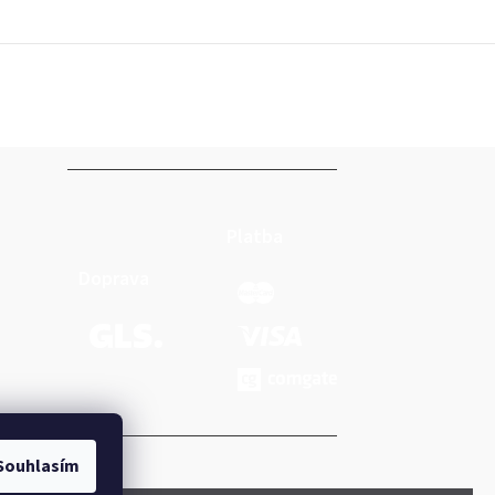
Platba
Doprava
Souhlasím