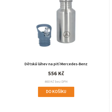
Dětská láhev na pití Mercedes-Benz
556 Kč
460 Kč bez DPH
DO KOŠÍKU