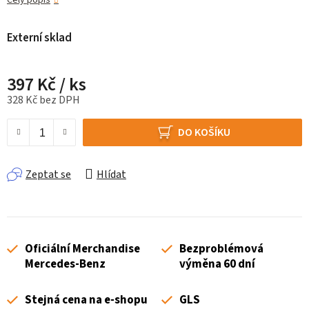
Celý popis
Externí sklad
397 Kč
/ ks
328 Kč bez DPH
Měrná cena:
DO KOŠÍKU
Zeptat se
Hlídat
Oficiální Merchandise
Bezproblémová
Mercedes-Benz
výměna 60 dní
Stejná cena na e-shopu
GLS