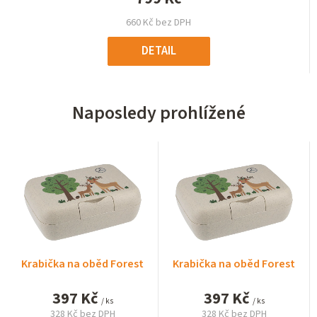
660 Kč bez DPH
DETAIL
Naposledy prohlížené
Krabička na oběd Forest
Krabička na oběd Forest
397 Kč
397 Kč
/ ks
/ ks
328 Kč bez DPH
328 Kč bez DPH