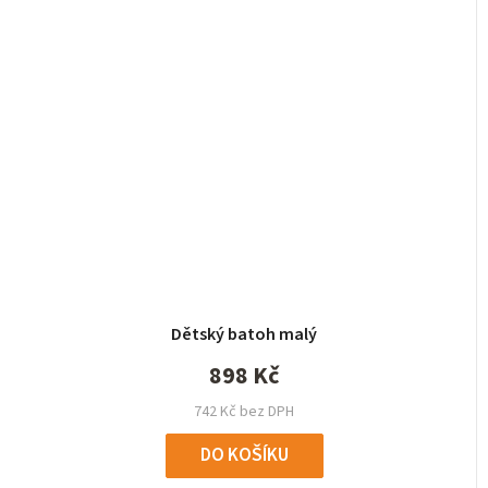
Dětský batoh malý
898 Kč
742 Kč bez DPH
DO KOŠÍKU