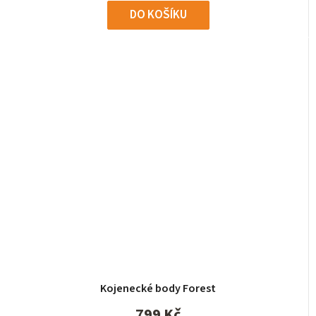
DO KOŠÍKU
Kojenecké body Forest
799 Kč