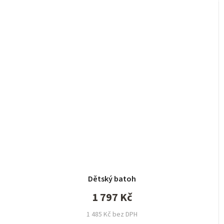
Dětský batoh
1 797 Kč
1 485 Kč bez DPH