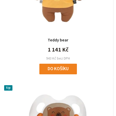
Teddy bear
1 141 Kč
943 Kč bez DPH
DO KOŠÍKU
tip