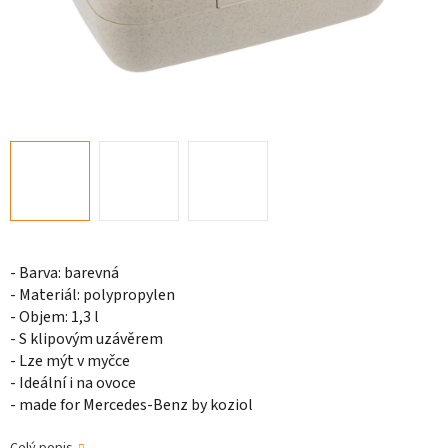
- Barva: barevná
- Materiál: polypropylen
- Objem: 1,3 l
- S klipovým uzávěrem
- Lze mýt v myčce
- Ideální i na ovoce
- made for Mercedes-Benz by koziol