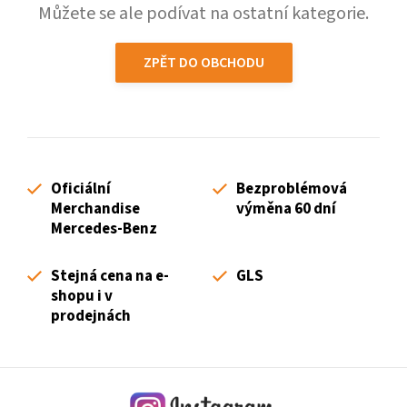
Můžete se ale podívat na ostatní kategorie.
ZPĚT DO OBCHODU
Oficiální
Bezproblémová
Merchandise
výměna 60 dní
Mercedes-Benz
Stejná cena na e-
GLS
shopu i v
prodejnách