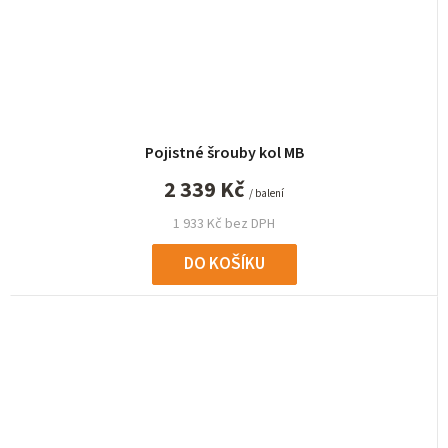
Pojistné šrouby kol MB
2 339 Kč
/ balení
1 933 Kč bez DPH
DO KOŠÍKU