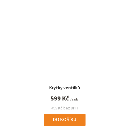
Krytky ventilků
599 Kč
/ sada
495 Kč bez DPH
DO KOŠÍKU