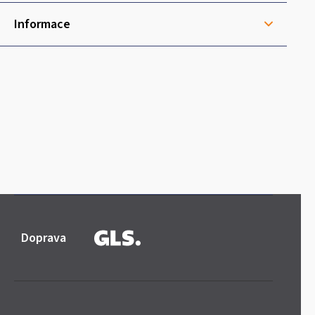
í
Informace
Doprava