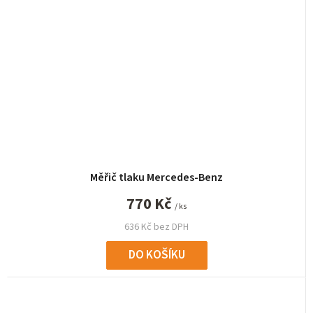
Měřič tlaku Mercedes-Benz
770 Kč
/ ks
636 Kč bez DPH
DO KOŠÍKU