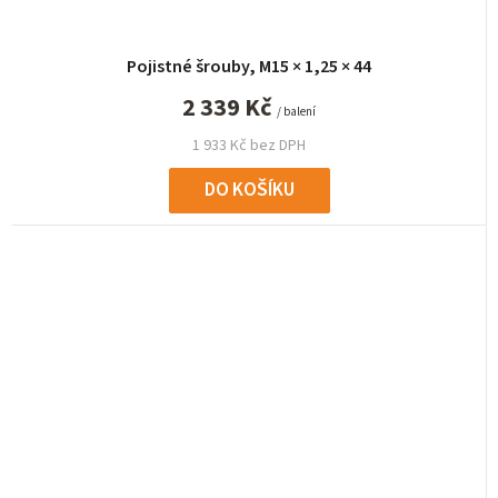
Pojistné šrouby, M15 × 1,25 × 44
2 339 Kč
/ balení
1 933 Kč bez DPH
DO KOŠÍKU