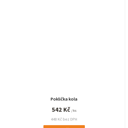
Poklička kola
542 Kč
/ ks
448 Kč bez DPH