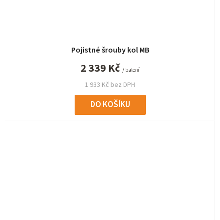
Pojistné šrouby kol MB
2 339 Kč
/ balení
1 933 Kč bez DPH
DO KOŠÍKU