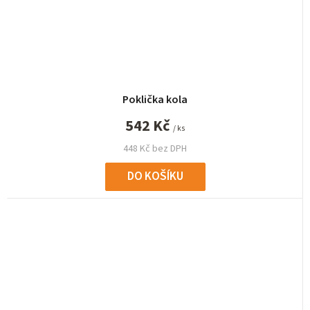
Poklička kola
542 Kč
/ ks
448 Kč bez DPH
DO KOŠÍKU