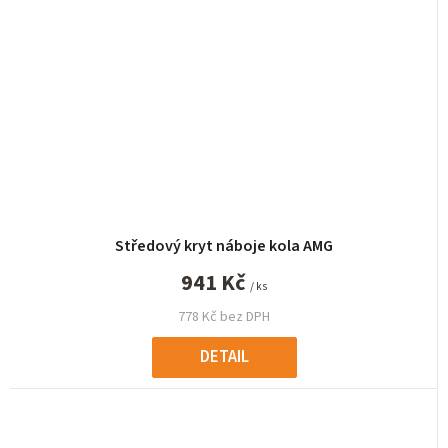
Středový kryt náboje kola AMG
941 Kč
/ ks
778 Kč bez DPH
DETAIL