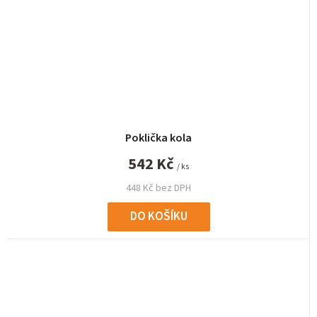
Poklička kola
542 Kč
/ ks
448 Kč bez DPH
DO KOŠÍKU