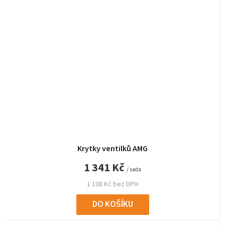
Krytky ventilků AMG
1 341 Kč
/ sada
1 108 Kč bez DPH
DO KOŠÍKU