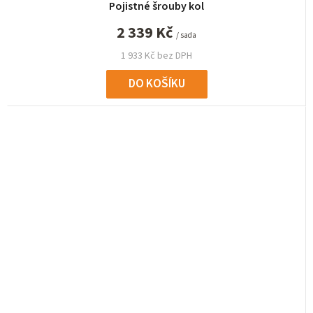
Pojistné šrouby kol
2 339 Kč
/ sada
1 933 Kč bez DPH
DO KOŠÍKU