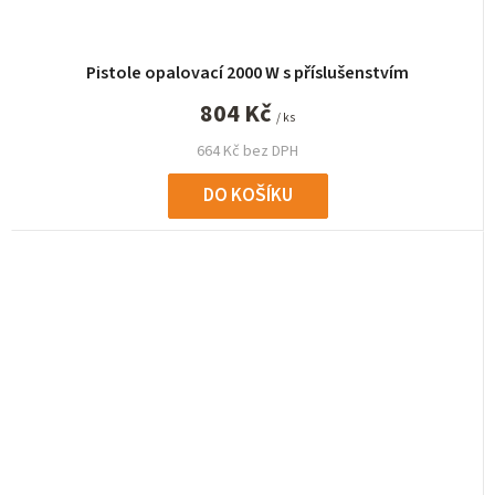
Pistole opalovací 2000 W s příslušenstvím
804 Kč
/ ks
664 Kč bez DPH
DO KOŠÍKU