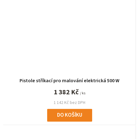
Pistole stříkací pro malování elektrická 500 W
1 382 Kč
/ ks
1 142 Kč bez DPH
DO KOŠÍKU