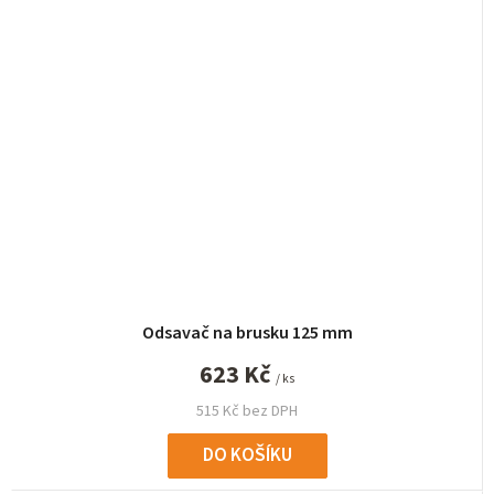
Odsavač na brusku 125 mm
623 Kč
/ ks
515 Kč bez DPH
DO KOŠÍKU