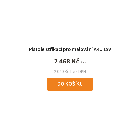
Pistole stříkací pro malování AKU 18V
2 468 Kč
/ ks
2 040 Kč bez DPH
DO KOŠÍKU