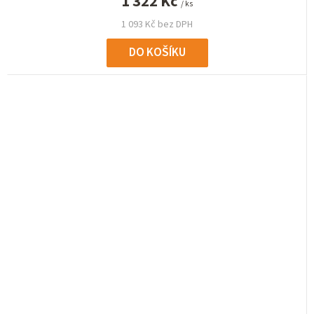
1 322 Kč
/ ks
1 093 Kč bez DPH
DO KOŠÍKU