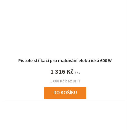
Pistole stříkací pro malování elektrická 600 W
1 316 Kč
/ ks
1 088 Kč bez DPH
DO KOŠÍKU