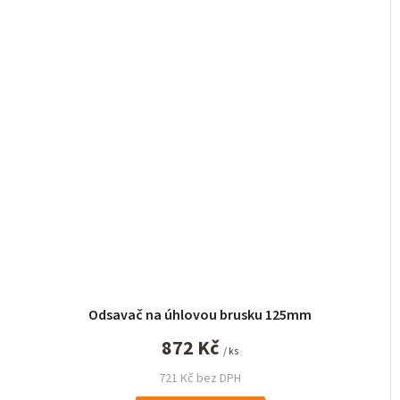
Odsavač na úhlovou brusku 125mm
872 Kč
/ ks
721 Kč bez DPH