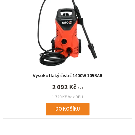
Vysokotlaký čistič 1400W 105BAR
2 092 Kč
/ ks
1 729 Kč bez DPH
DO KOŠÍKU