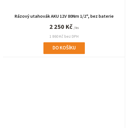
Rázový utahovák AKU 12V 80Nm 1/2", bez baterie
2 250 Kč
/ ks
1 860 Kč bez DPH
DO KOŠÍKU