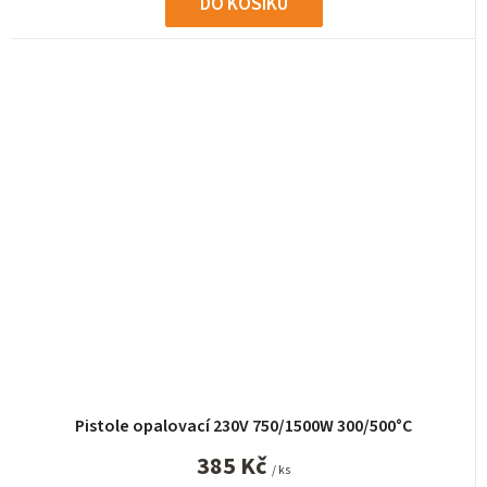
DO KOŠÍKU
Pistole opalovací 230V 750/1500W 300/500°C
385 Kč
/ ks