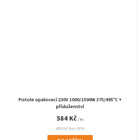
Pistole opalovací 230V 1000/1500W 375/495°C +
příslušenství
584 Kč
/ ks
483 Kč bez DPH