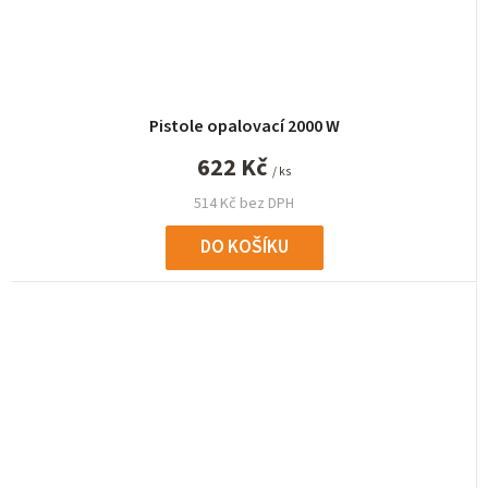
Pistole opalovací 2000 W
622 Kč
/ ks
514 Kč bez DPH
DO KOŠÍKU