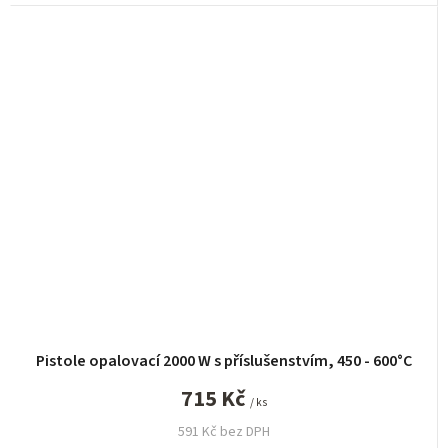
Pistole opalovací 2000 W s příslušenstvím, 450 - 600°C
715 Kč
/ ks
591 Kč bez DPH