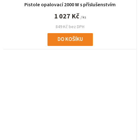
Pistole opalovací 2000 W s příslušenstvím
1 027 Kč
/ ks
849 Kč bez DPH
DO KOŠÍKU