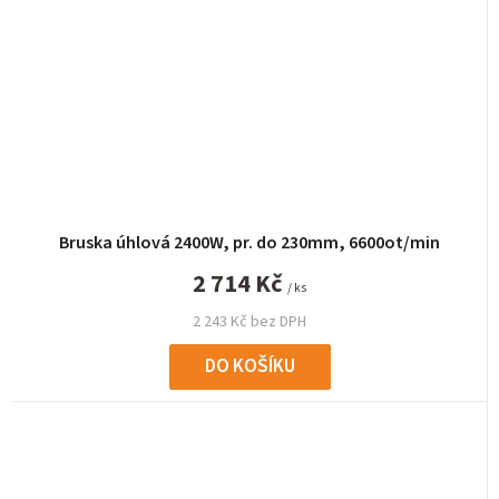
Bruska úhlová 2400W, pr. do 230mm, 6600ot/min
2 714 Kč
/ ks
2 243 Kč bez DPH
DO KOŠÍKU