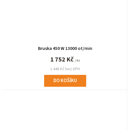
Bruska 450 W 13000 ot/min
1 752 Kč
/ ks
1 448 Kč bez DPH
DO KOŠÍKU