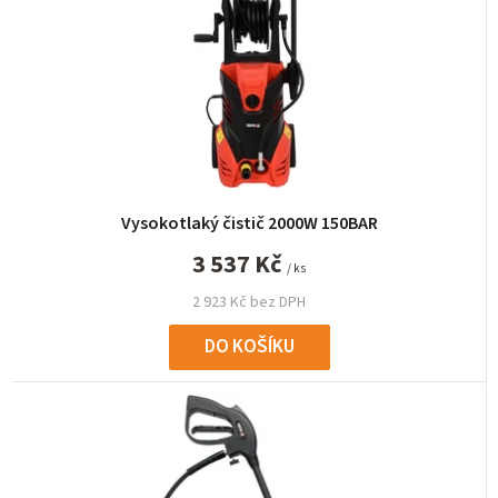
Vysokotlaký čistič 2000W 150BAR
3 537 Kč
/ ks
2 923 Kč bez DPH
DO KOŠÍKU