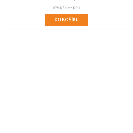
679 Kč bez DPH
DO KOŠÍKU