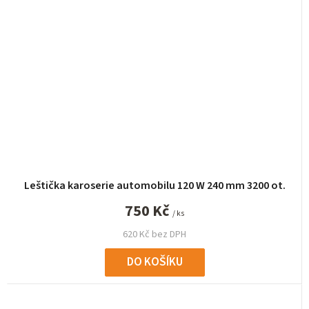
Leštička karoserie automobilu 120 W 240 mm 3200 ot.
750 Kč
/ ks
620 Kč bez DPH
DO KOŠÍKU