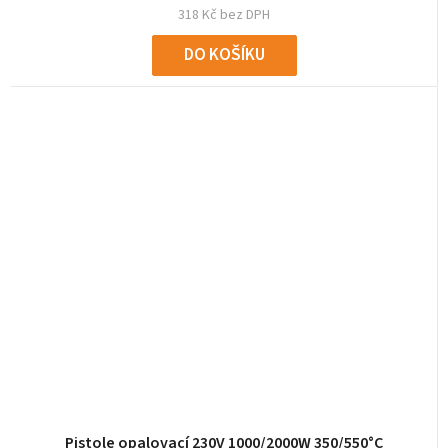
318 Kč bez DPH
DO KOŠÍKU
Pistole opalovací 230V 1000/2000W 350/550°C