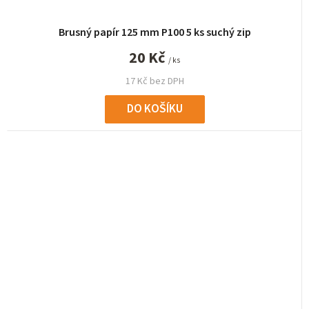
Brusný papír 125 mm P100 5 ks suchý zip
20 Kč
/ ks
17 Kč bez DPH
DO KOŠÍKU