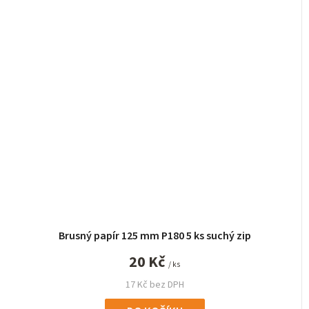
Brusný papír 125 mm P180 5 ks suchý zip
20 Kč
/ ks
17 Kč bez DPH