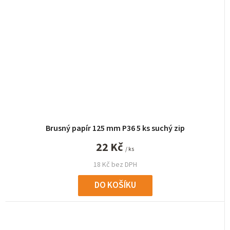
Brusný papír 125 mm P36 5 ks suchý zip
22 Kč
/ ks
18 Kč bez DPH
DO KOŠÍKU