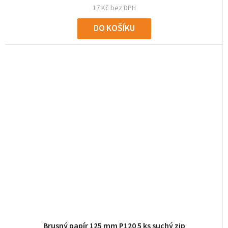
17 Kč bez DPH
DO KOŠÍKU
Brusný papír 125 mm P120 5 ks suchý zip