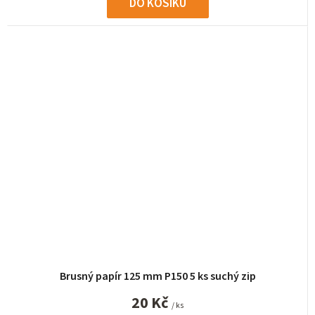
DO KOŠÍKU
Brusný papír 125 mm P150 5 ks suchý zip
20 Kč
/ ks