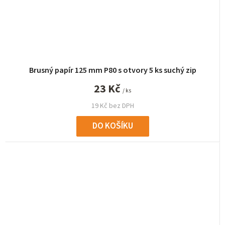
Brusný papír 125 mm P80 s otvory 5 ks suchý zip
23 Kč
/ ks
19 Kč bez DPH
DO KOŠÍKU