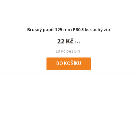
Brusný papír 125 mm P80 5 ks suchý zip
22 Kč
/ ks
18 Kč bez DPH
DO KOŠÍKU