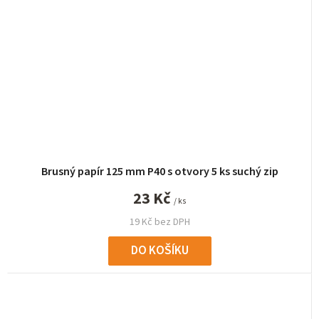
Brusný papír 125 mm P40 s otvory 5 ks suchý zip
23 Kč
/ ks
19 Kč bez DPH
DO KOŠÍKU