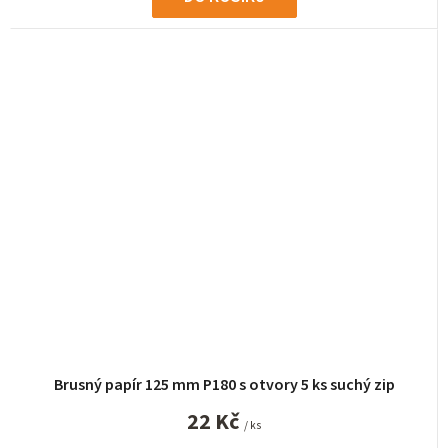
Brusný papír 125 mm P180 s otvory 5 ks suchý zip
22 Kč
/ ks