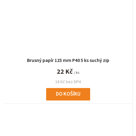
Brusný papír 125 mm P40 5 ks suchý zip
22 Kč
/ ks
18 Kč bez DPH
DO KOŠÍKU