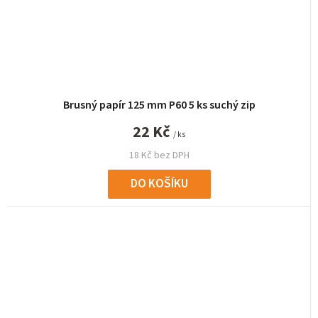
Brusný papír 125 mm P60 5 ks suchý zip
22 Kč
/ ks
18 Kč bez DPH
DO KOŠÍKU