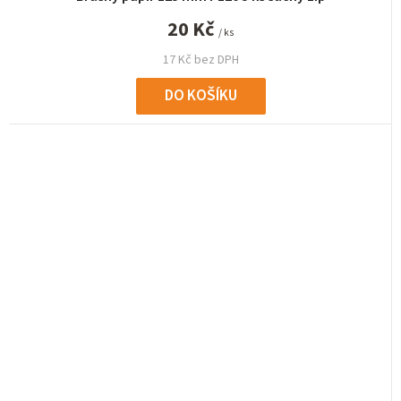
20 Kč
/ ks
17 Kč bez DPH
DO KOŠÍKU