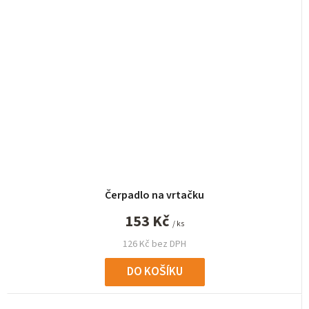
Čerpadlo na vrtačku
153 Kč
/ ks
126 Kč bez DPH
DO KOŠÍKU