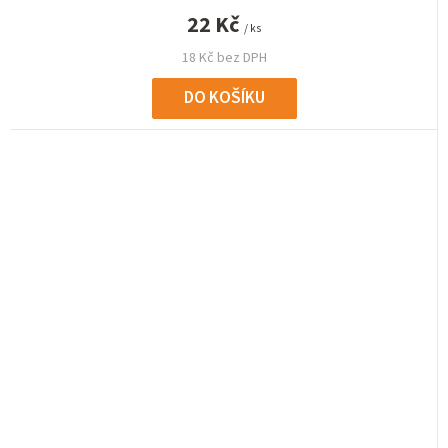
22 Kč
/ ks
18 Kč bez DPH
DO KOŠÍKU