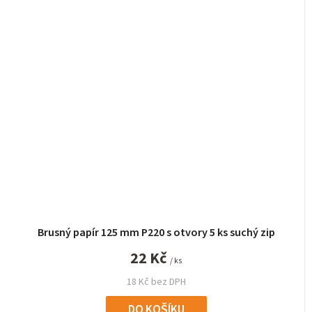
Brusný papír 125 mm P220 s otvory 5 ks suchý zip
22 Kč
/ ks
18 Kč bez DPH
DO KOŠÍKU