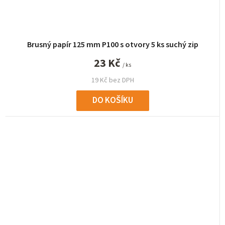
Brusný papír 125 mm P100 s otvory 5 ks suchý zip
23 Kč
/ ks
19 Kč bez DPH
DO KOŠÍKU