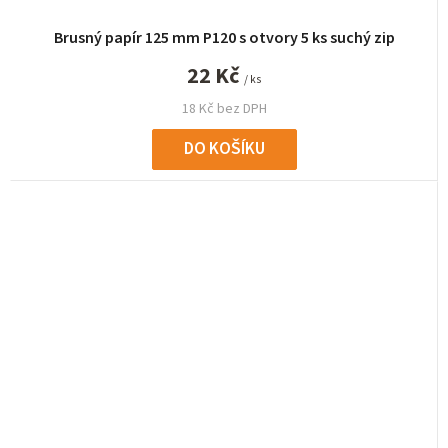
Brusný papír 125 mm P120 s otvory 5 ks suchý zip
22 Kč
/ ks
18 Kč bez DPH
DO KOŠÍKU