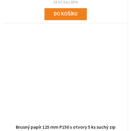
18 Kč bez DPH
DO KOŠÍKU
Brusný papír 125 mm P150 s otvory 5 ks suchý zip