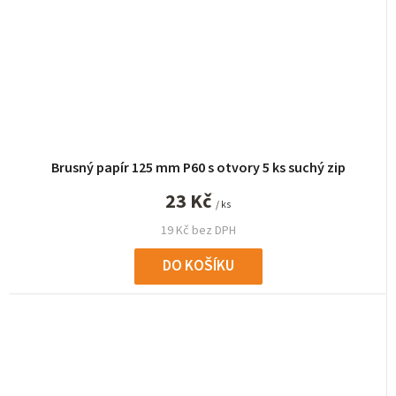
Brusný papír 125 mm P60 s otvory 5 ks suchý zip
23 Kč
/ ks
19 Kč bez DPH
DO KOŠÍKU