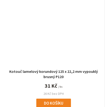
Kotouč lamelový korundový 125 x 22,2 mm vypouklý
brusný P120
31 Kč
/ ks
26 Kč bez DPH
DO KOŠÍKU