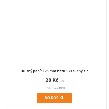
Brusný papír 125 mm P220 5 ks suchý zip
20 Kč
/ ks
17 Kč bez DPH
DO KOŠÍKU