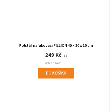
Polštář nafukovací PILLION 40 x 20 x 10 cm
249 Kč
/ ks
206 Kč bez DPH
DO KOŠÍKU