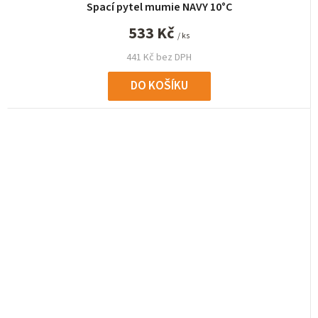
Spací pytel mumie NAVY 10°C
533 Kč
/ ks
441 Kč bez DPH
DO KOŠÍKU