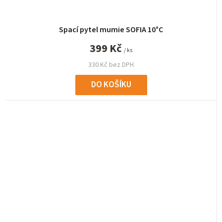
Spací pytel mumie SOFIA 10°C
399 Kč
/ ks
330 Kč bez DPH
DO KOŠÍKU