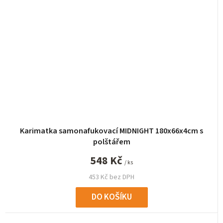
Karimatka samonafukovací MIDNIGHT 180x66x4cm s
polštářem
548 Kč
/ ks
453 Kč bez DPH
DO KOŠÍKU