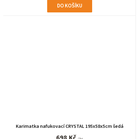
DO KOŠÍKU
Karimatka nafukovací CRYSTAL 195x58x5cm šedá
698 Kč
/ ks