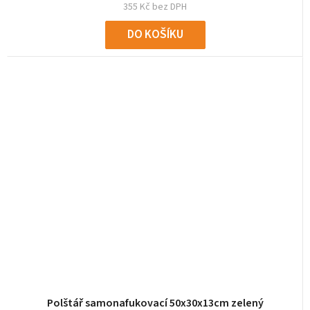
355 Kč bez DPH
DO KOŠÍKU
Polštář samonafukovací 50x30x13cm zelený