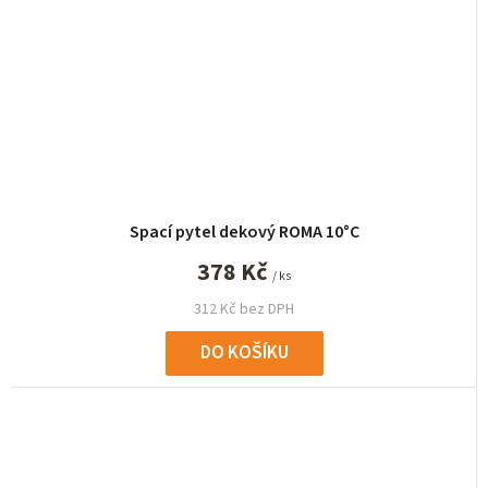
Spací pytel dekový ROMA 10°C
378 Kč
/ ks
312 Kč bez DPH
DO KOŠÍKU