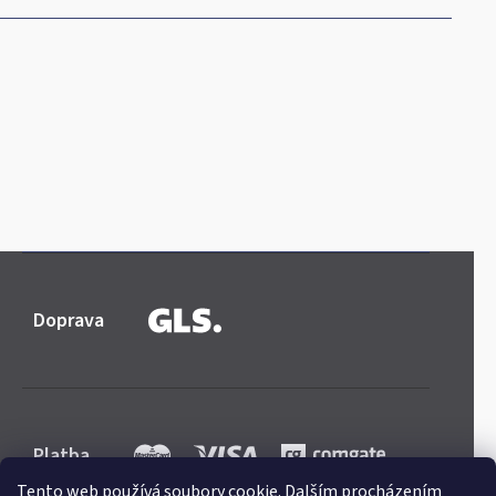
Doprava
Platba
Tento web používá soubory cookie. Dalším procházením