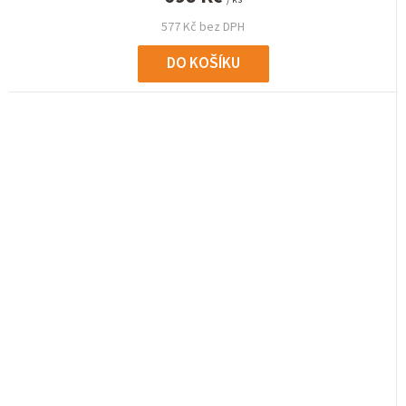
577 Kč bez DPH
DO KOŠÍKU