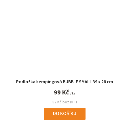
Podložka kempingová BUBBLE SMALL 39 x 28 cm
99 Kč
/ ks
82 Kč bez DPH
DO KOŠÍKU