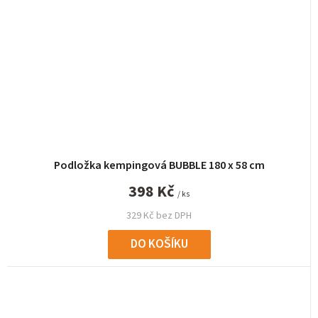
Podložka kempingová BUBBLE 180 x 58 cm
398 Kč
/ ks
329 Kč bez DPH
DO KOŠÍKU