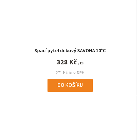
Spací pytel dekový SAVONA 10°C
328 Kč
/ ks
271 Kč bez DPH
DO KOŠÍKU