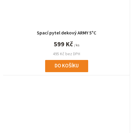
Spací pytel dekový ARMY 5°C
599 Kč
/ ks
495 Kč bez DPH
DO KOŠÍKU