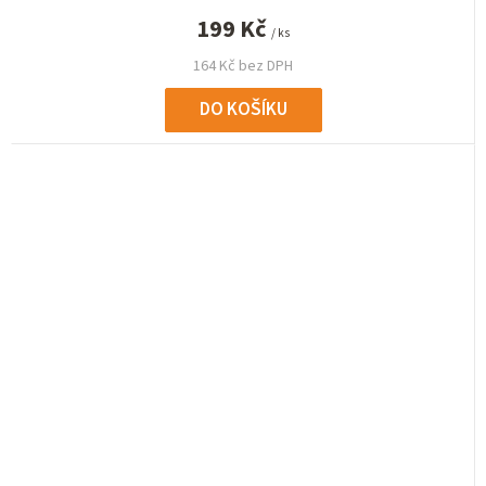
199 Kč
/ ks
164 Kč bez DPH
DO KOŠÍKU