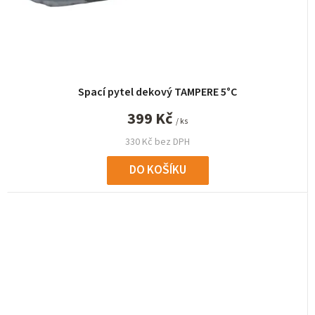
Spací pytel dekový TAMPERE 5°C
399 Kč
/ ks
330 Kč bez DPH
DO KOŠÍKU