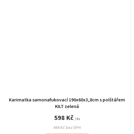
Karimatka samonafukovací 190x60x3,8cm s polštářem
KILT zelená
598 Kč
/ ks
494 Kč bez DPH