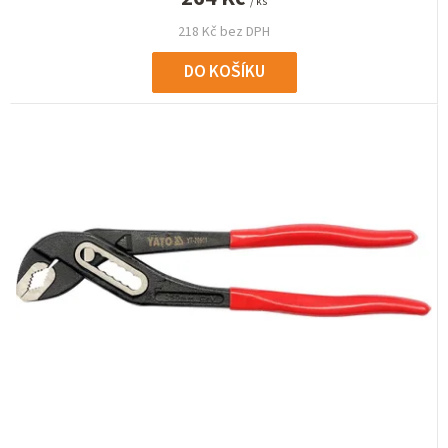
/ ks
218 Kč bez DPH
DO KOŠÍKU