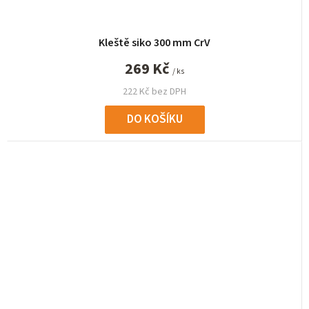
Kleště siko 300 mm CrV
269 Kč
/ ks
222 Kč bez DPH
DO KOŠÍKU