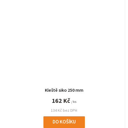
Kleště siko 250 mm
162 Kč
/ ks
134 Kč bez DPH
DO KOŠÍKU