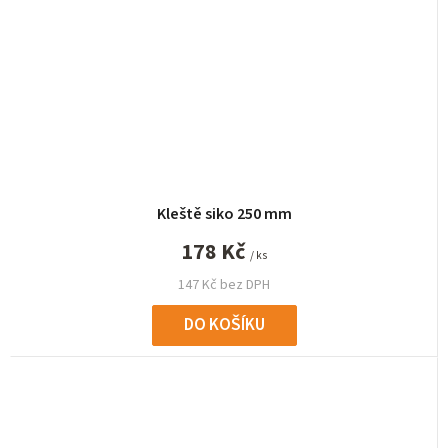
Kleště siko 250 mm
178 Kč
/ ks
147 Kč bez DPH
DO KOŠÍKU