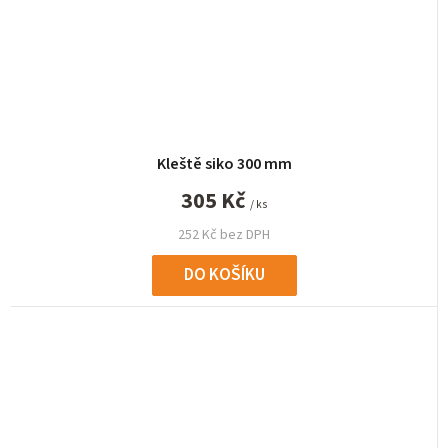
Kleště siko 300 mm
305 Kč
/ ks
252 Kč bez DPH
DO KOŠÍKU