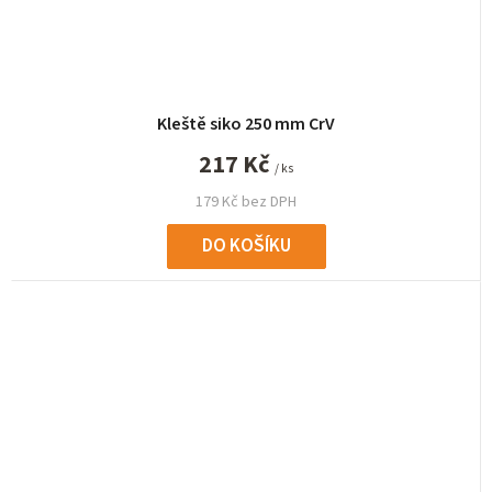
Kleště siko 250 mm CrV
217 Kč
/ ks
179 Kč bez DPH
DO KOŠÍKU