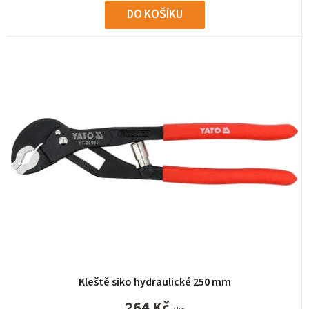
DO KOŠÍKU
Kleště siko hydraulické 250 mm
264 Kč