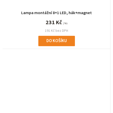
Lampa montážní 8+1 LED, hák+magnet
231 Kč
/ ks
191 Kč bez DPH
DO KOŠÍKU