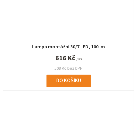
Lampa montážní 30/7 LED, 100 lm
616 Kč
/ ks
509 Kč bez DPH
DO KOŠÍKU