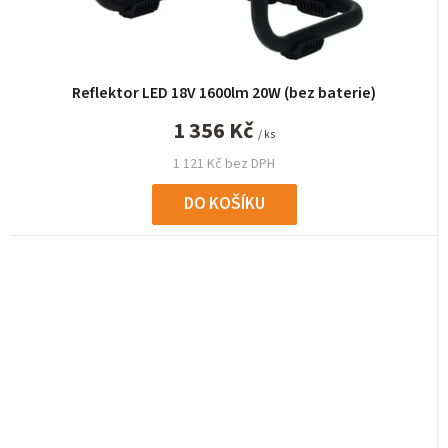
Reflektor LED 18V 1600lm 20W (bez baterie)
1 356 Kč
/ ks
1 121 Kč bez DPH
DO KOŠÍKU