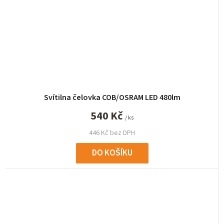
Svítilna čelovka COB/OSRAM LED 480lm
540 Kč
/ ks
446 Kč bez DPH
DO KOŠÍKU