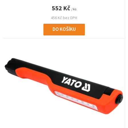
552 Kč
/ ks
456 Kč bez DPH
DO KOŠÍKU