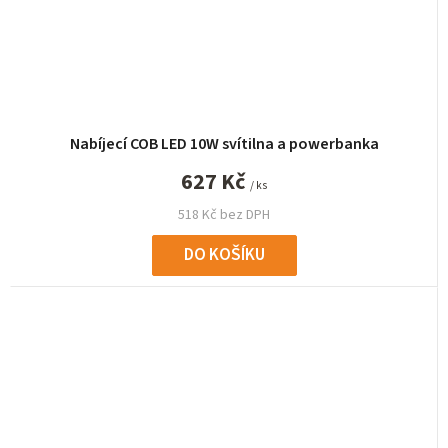
Nabíjecí COB LED 10W svítilna a powerbanka
627 Kč
/ ks
518 Kč bez DPH
DO KOŠÍKU