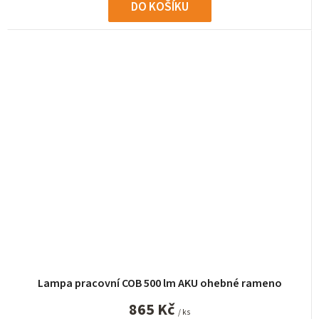
DO KOŠÍKU
Lampa pracovní COB 500 lm AKU ohebné rameno
865 Kč
/ ks