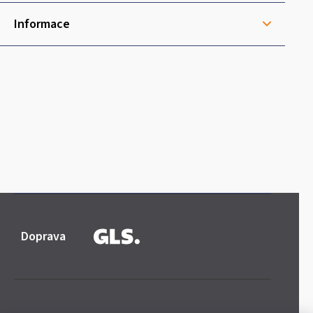
í
Informace
Doprava