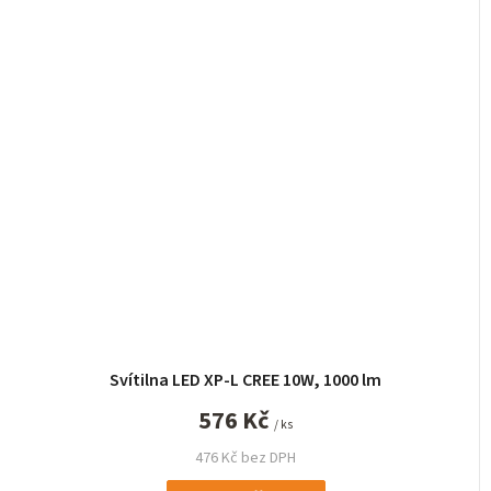
Svítilna LED XP-L CREE 10W, 1000 lm
576 Kč
/ ks
476 Kč bez DPH