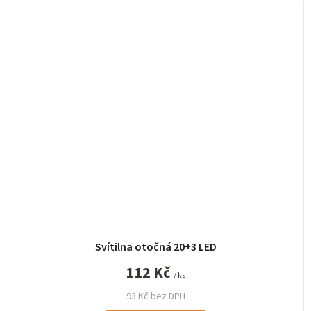
Svítilna otočná 20+3 LED
112 Kč
/ ks
93 Kč bez DPH