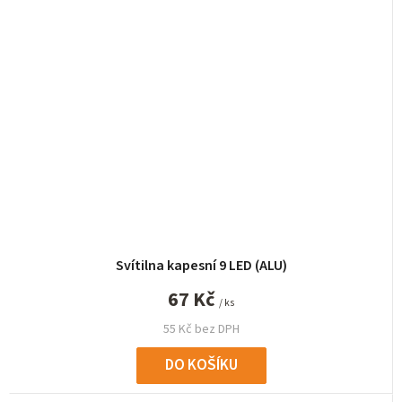
Svítilna kapesní 9 LED (ALU)
67 Kč
/ ks
55 Kč bez DPH
DO KOŠÍKU