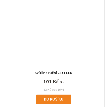
Svítilna ruční 24+1 LED
101 Kč
/ ks
83 Kč bez DPH
DO KOŠÍKU