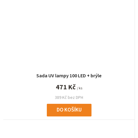
Sada UV lampy 100 LED + brýle
471 Kč
/ ks
389 Kč bez DPH
DO KOŠÍKU