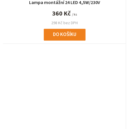
Lampa montážní 24 LED 4,5W/230V
360 Kč
/ ks
298 Kč bez DPH
DO KOŠÍKU