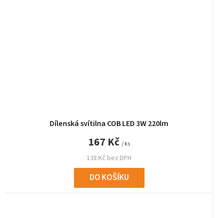
Dílenská svítilna COB LED 3W 220lm
167 Kč
/ ks
138 Kč bez DPH
DO KOŠÍKU