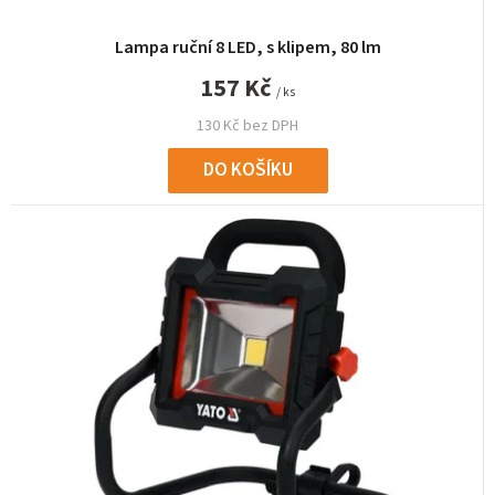
Lampa ruční 8 LED, s klipem, 80 lm
157 Kč
/ ks
130 Kč bez DPH
DO KOŠÍKU