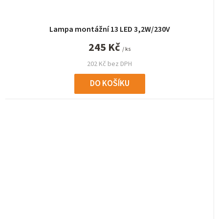
Lampa montážní 13 LED 3,2W/230V
245 Kč
/ ks
202 Kč bez DPH
DO KOŠÍKU