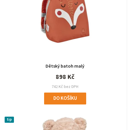
Dětský batoh malý
898 Kč
742 Kč bez DPH
DO KOŠÍKU
tip