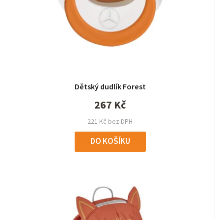
Dětský dudlík Forest
267 Kč
221 Kč bez DPH
DO KOŠÍKU