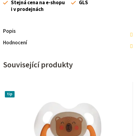
Stejná cena na e-shopu
GLS
i v prodejnách
Popis
Hodnocení
Související produkty
tip