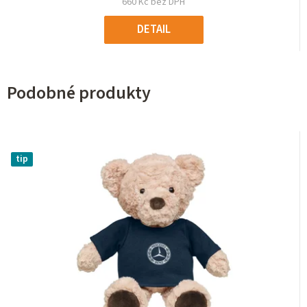
660 Kč bez DPH
DETAIL
Podobné produkty
tip