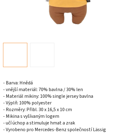
- Barva: Hnědá
- vnější materiál: 70% bavlna / 30% len
- Materiál mikiny: 100% single jersey bavlna
- Výplň: 100% polyester
- Rozměry: Přibl. 30 x 16,5 x 10 cm
- Mikina s vyšívaným logem
- učí úchop a stimuluje hmat a zrak
- Vyrobeno pro Mercedes-Benz společností Lässig