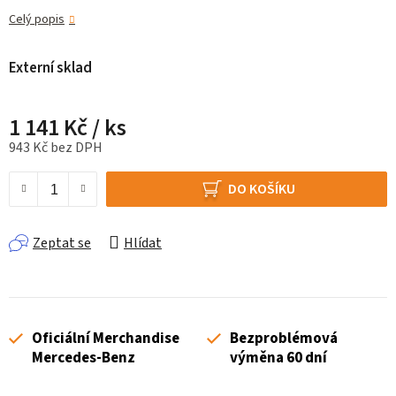
Celý popis
Externí sklad
1 141 Kč
/ ks
943 Kč bez DPH
Měrná cena:
DO KOŠÍKU
Zeptat se
Hlídat
Oficiální Merchandise
Bezproblémová
Mercedes-Benz
výměna 60 dní