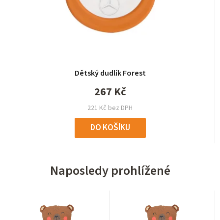
Dětský dudlík Forest
267 Kč
221 Kč bez DPH
DO KOŠÍKU
Naposledy prohlížené