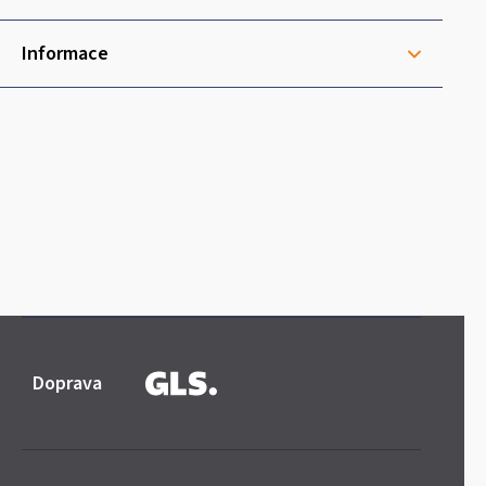
í
Informace
Doprava