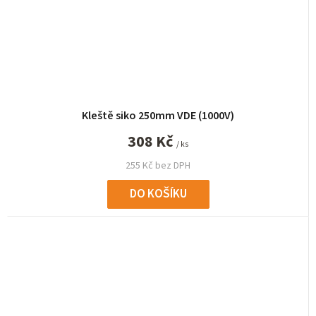
Kleště siko 250mm VDE (1000V)
308 Kč
/ ks
255 Kč bez DPH
DO KOŠÍKU