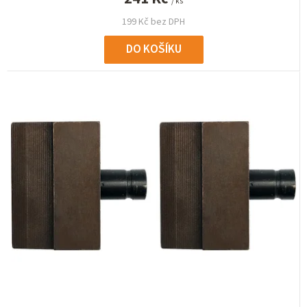
/ ks
199 Kč bez DPH
DO KOŠÍKU