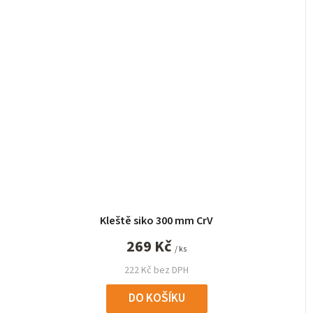
Kleště siko 300 mm CrV
269 Kč
/ ks
222 Kč bez DPH
DO KOŠÍKU