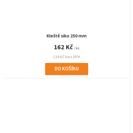
Kleště siko 250 mm
162 Kč
/ ks
134 Kč bez DPH
DO KOŠÍKU