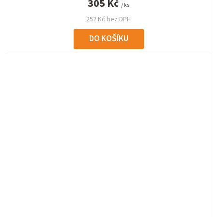
305 Kč
/ ks
252 Kč bez DPH
DO KOŠÍKU