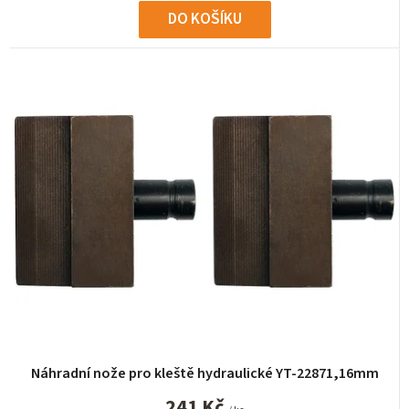
DO KOŠÍKU
Náhradní nože pro kleště hydraulické YT-22871,16mm
241 Kč