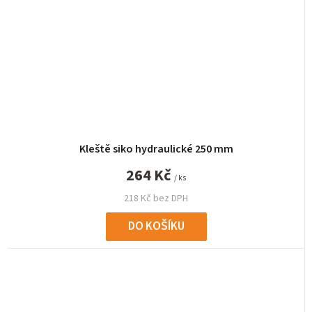
Kleště siko hydraulické 250 mm
264 Kč
/ ks
218 Kč bez DPH
DO KOŠÍKU