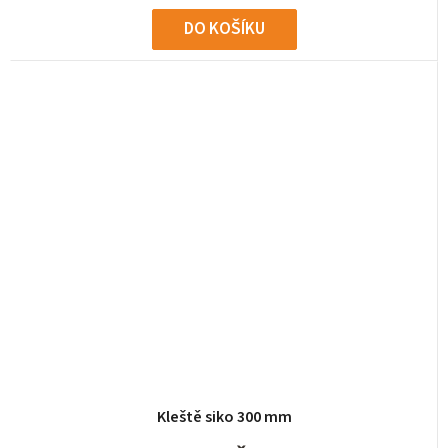
DO KOŠÍKU
Kleště siko 300 mm