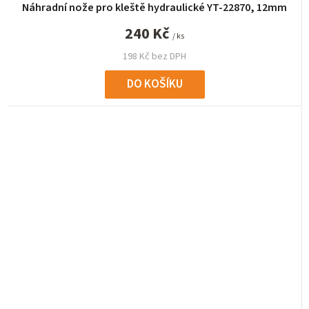
Náhradní nože pro kleště hydraulické YT-22870, 12mm
240 Kč
/ ks
198 Kč bez DPH
DO KOŠÍKU