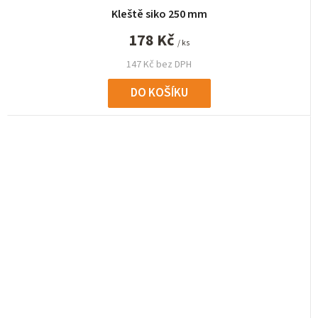
Kleště siko 250 mm
178 Kč
/ ks
147 Kč bez DPH
DO KOŠÍKU