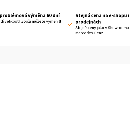
problémová výměna 60 dní
Stejná cena na e-shopu i
dí velikost? Zboží můžete vyměnit!
prodejnách
Stejné ceny jako v Showroomu
Mercedes-Benz