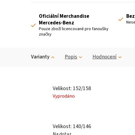
Oficiální Merchandise
Bez
Mercedes-Benz
Nese
Pouze zboží licencované pro fanoušky
značky
Varianty
Popis
Hodnocení
Velikost: 152/158
Vyprodáno
Velikost: 140/146
Na dotaz