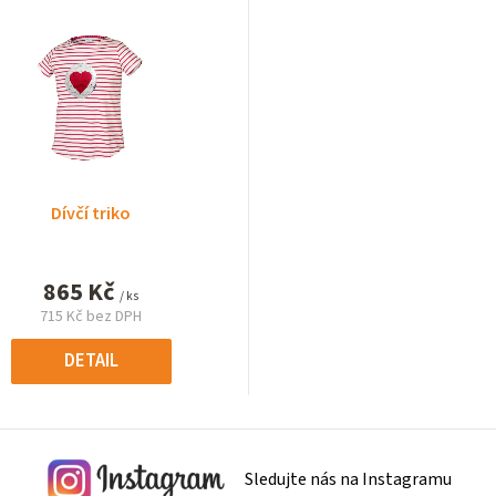
Dívčí triko
865 Kč
/ ks
715 Kč bez DPH
Měrná
cena:
DETAIL
Sledujte nás na Instagramu