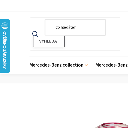
Přejít
na
obsah
Mercedes-Benz collection
Mercedes-Benz 