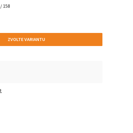
 / 158
ZVOLTE VARIANTU
t