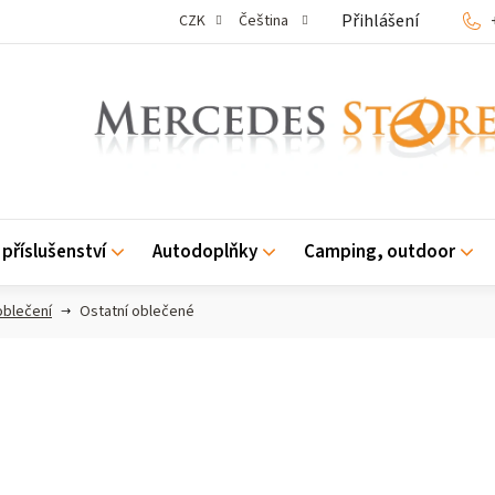
Přihlášení
CZK
Čeština
příslušenství
Autodoplňky
Camping, outdoor
oblečení
Ostatní oblečené