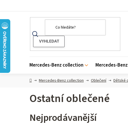
Přejít
na
obsah
Mercedes-Benz collection
Mercedes-Benz 
Domů
Mercedes-Benz collection
Oblečení
Dětské 
Ostatní oblečené
Nejprodávanější