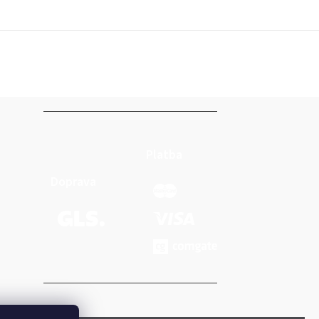
Platba
Doprava