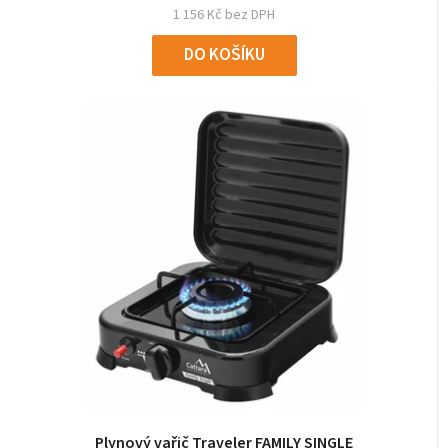
1 156 Kč bez DPH
DO KOŠÍKU
Plynový vařič Traveler FAMILY SINGLE