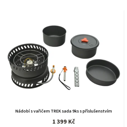
Nádobí s vařičem TREK sada 9ks s příslušenstvím
1 399 Kč