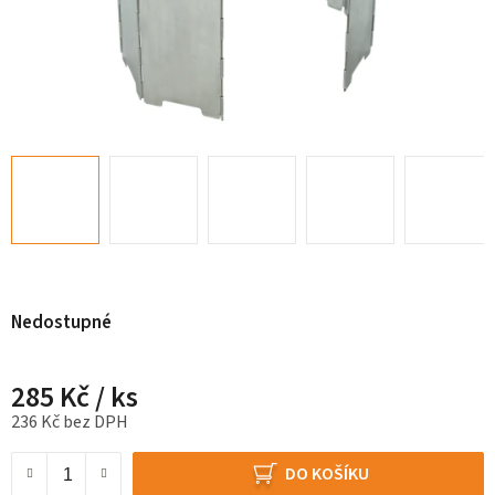
Nedostupné
285 Kč
/ ks
236 Kč bez DPH
Měrná cena:
DO KOŠÍKU