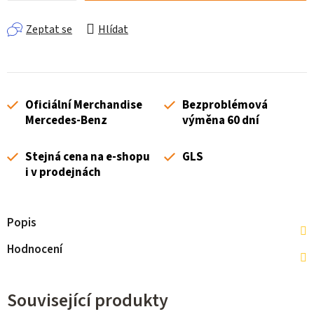
Zeptat se
Hlídat
Oficiální Merchandise
Bezproblémová
Mercedes-Benz
výměna 60 dní
Stejná cena na e-shopu
GLS
i v prodejnách
Popis
Hodnocení
Související produkty