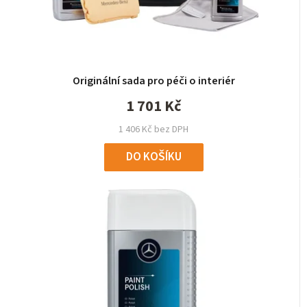
Originální sada pro péči o interiér
1 701 Kč
1 406 Kč bez DPH
DO KOŠÍKU