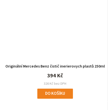
Originální Mercedes Benz čistič inerierovych plastů 250ml
394 Kč
326 Kč bez DPH
DO KOŠÍKU