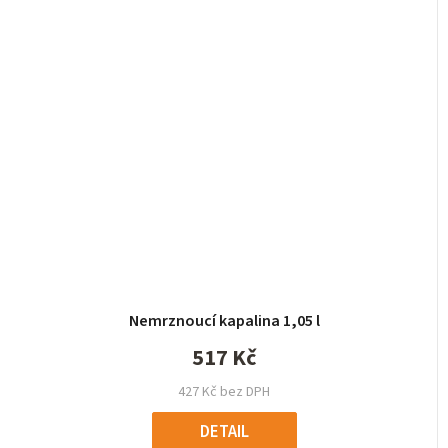
Nemrznoucí kapalina 1,05 l
517 Kč
427 Kč bez DPH
DETAIL