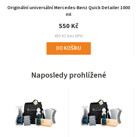
Originální universální Mercedes-Benz Quick Detailer 1000
ml
550 Kč
455 Kč bez DPH
DO KOŠÍKU
Naposledy prohlížené