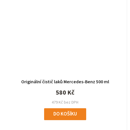
Originální čistič laků Mercedes-Benz 500 ml
580 Kč
479 Kč bez DPH
DO KOŠÍKU