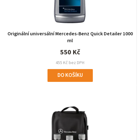
Originální universální Mercedes-Benz Quick Detailer 1000
ml
550 Kč
455 Kč bez DPH
DO KOŠÍKU