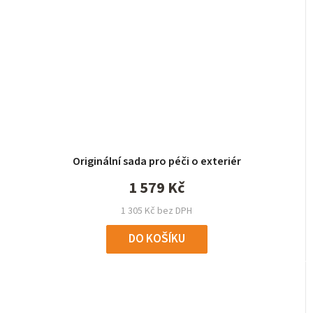
Originální sada pro péči o exteriér
1 579 Kč
1 305 Kč bez DPH
DO KOŠÍKU