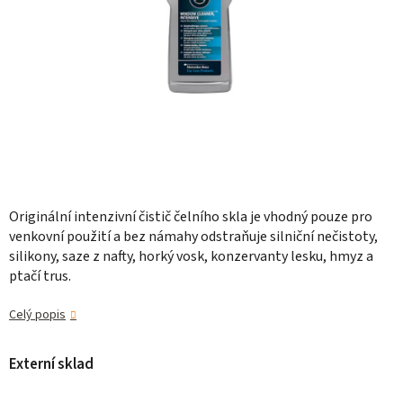
Originální intenzivní čistič čelního skla je vhodný pouze pro
venkovní použití a bez námahy odstraňuje silniční nečistoty,
silikony, saze z nafty, horký vosk, konzervanty lesku, hmyz a
ptačí trus.
Celý popis
Externí sklad