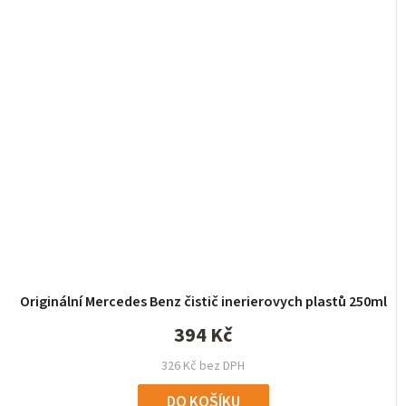
Originální Mercedes Benz čistič inerierovych plastů 250ml
394 Kč
326 Kč bez DPH
DO KOŠÍKU