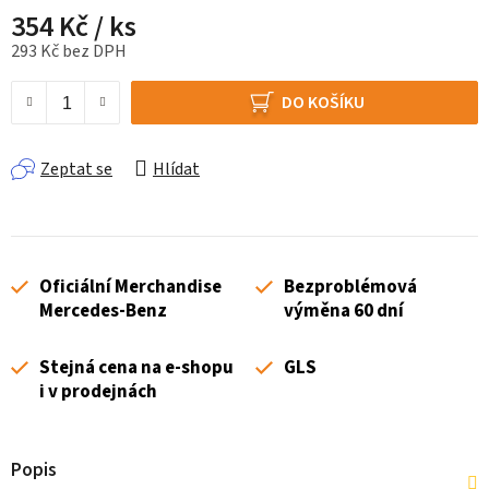
354 Kč
/ ks
293 Kč bez DPH
Měrná cena:
DO KOŠÍKU
Zeptat se
Hlídat
Oficiální Merchandise
Bezproblémová
Mercedes-Benz
výměna 60 dní
Stejná cena na e-shopu
GLS
i v prodejnách
Popis