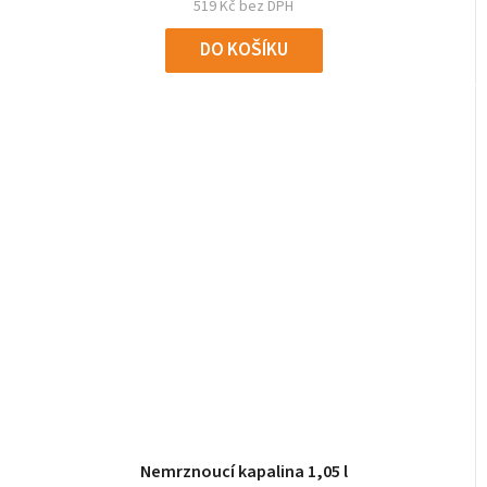
519 Kč bez DPH
DO KOŠÍKU
Nemrznoucí kapalina 1,05 l