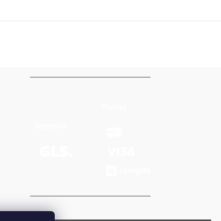
Platba
Doprava