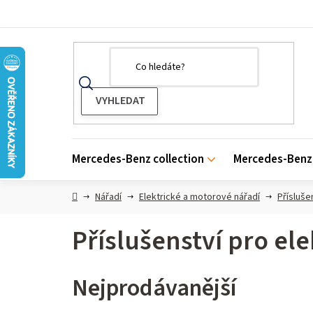
Přejít
na
obsah
Mercedes-Benz collection
Mercedes-Benz 
Domů
Nářadí
Elektrické a motorové nářadí
Přísluše
Příslušenství pro ele
Nejprodávanější