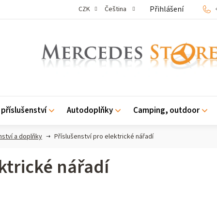
Přihlášení
CZK
Čeština
příslušenství
Autodoplňky
Camping, outdoor
nství a doplňky
Příslušenství pro elektrické nářadí
ktrické nářadí