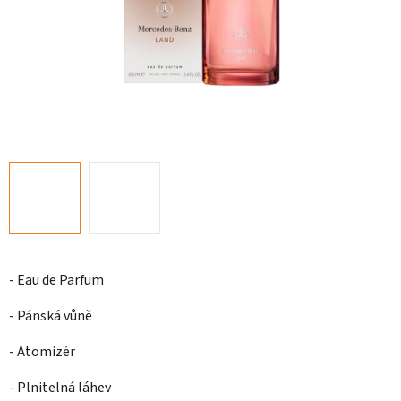
- Eau de Parfum
- Pánská vůně
- Atomizér
- Plnitelná láhev