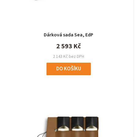
Dárková sada Sea, EdP
2 593 Kč
2 143 Kč bez DPH
DO KOŠÍKU