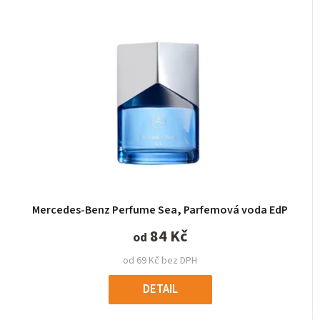
Mercedes-Benz Perfume Sea, Parfemová voda EdP
84 Kč
od
od 69 Kč bez DPH
DETAIL