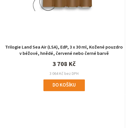
Trilogie Land Sea Air (LSA), EdP, 3 x 30 ml, Kožené pouzdro
v béžové, hnědé, červené nebo černé barvě
3 708 Kč
3 064 Kč bez DPH
DO KOŠÍKU