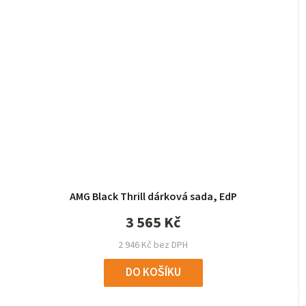
AMG Black Thrill dárková sada, EdP
3 565 Kč
2 946 Kč bez DPH
DO KOŠÍKU