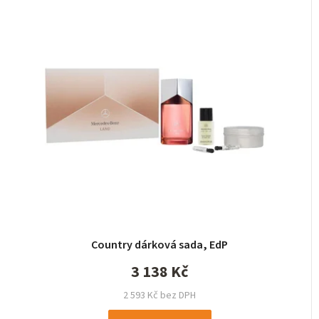
Country dárková sada, EdP
3 138 Kč
2 593 Kč bez DPH