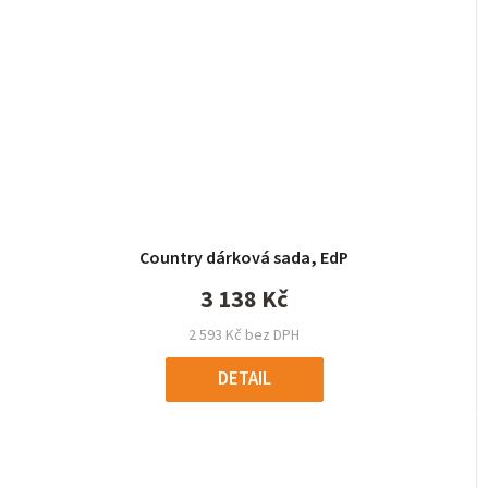
Country dárková sada, EdP
3 138 Kč
2 593 Kč bez DPH
DETAIL