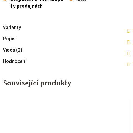
i v prodejnách
Varianty
Popis
Videa (2)
Hodnocení
Související produkty