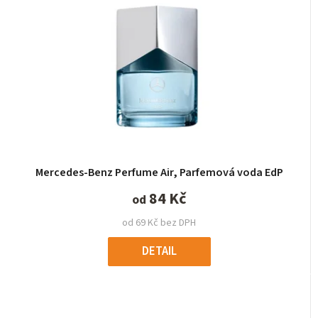
Mercedes-Benz Perfume Air, Parfemová voda EdP
84 Kč
od
od 69 Kč bez DPH
DETAIL