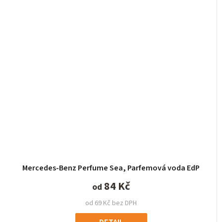
Mercedes-Benz Perfume Sea, Parfemová voda EdP
84 Kč
od
od 69 Kč bez DPH