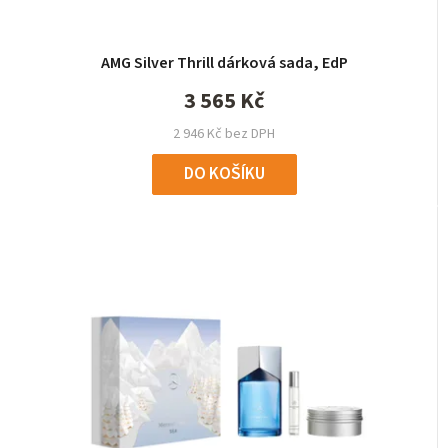
AMG Silver Thrill dárková sada, EdP
3 565 Kč
2 946 Kč bez DPH
DO KOŠÍKU