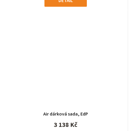
DETAIL
Air dárková sada, EdP
3 138 Kč