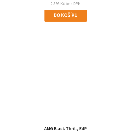
2 593 Kč bez DPH
DO KOŠÍKU
AMG Black Thrill, EdP