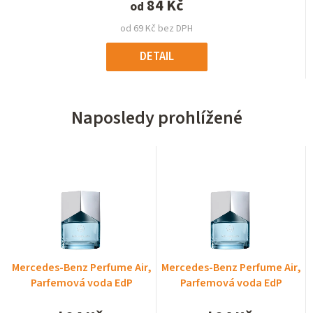
84 Kč
od
od 69 Kč bez DPH
DETAIL
Naposledy prohlížené
Mercedes-Benz Perfume Air,
Mercedes-Benz Perfume Air,
Parfemová voda EdP
Parfemová voda EdP