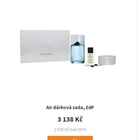
Air dárková sada, EdP
3 138 Kč
2 593 Kč bez DPH