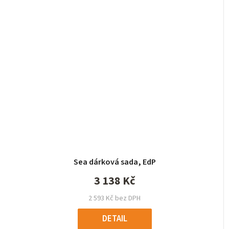
Sea dárková sada, EdP
3 138 Kč
2 593 Kč bez DPH
DETAIL