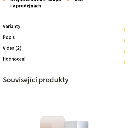
i v prodejnách
Varianty
Popis
Videa (2)
Hodnocení
Související produkty