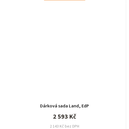
Dárková sada Land, EdP
2 593 Kč
2 143 Kč bez DPH