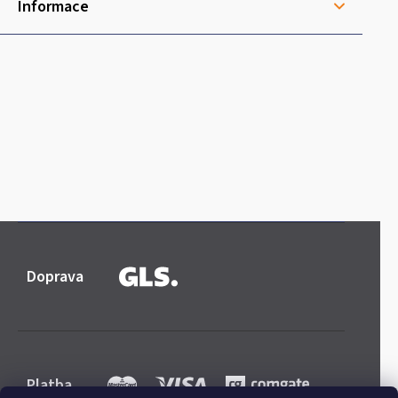
Informace
Doprava
Platba