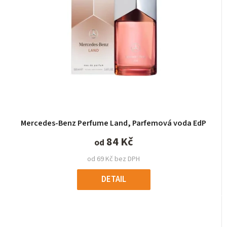
Mercedes-Benz Perfume Land, Parfemová voda EdP
84 Kč
od
od 69 Kč bez DPH
DETAIL