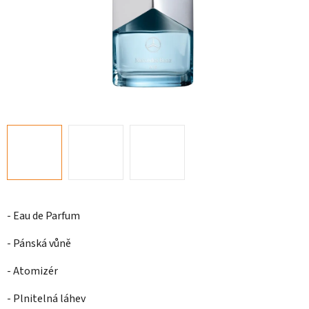
- Eau de Parfum
- Pánská vůně
- Atomizér
- Plnitelná láhev