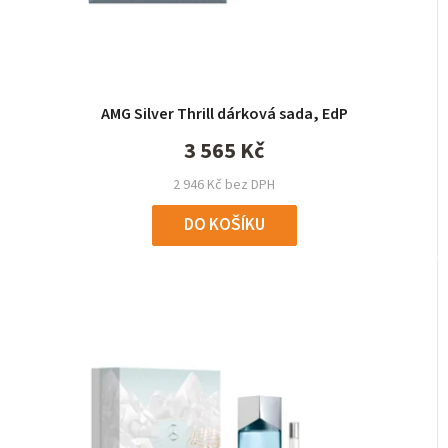
AMG Silver Thrill dárková sada, EdP
3 565 Kč
2 946 Kč bez DPH
DO KOŠÍKU