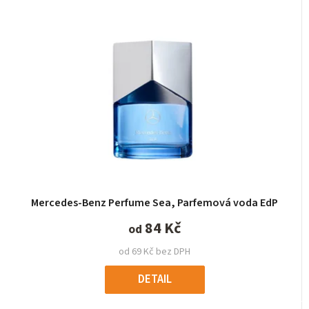
Mercedes-Benz Perfume Sea, Parfemová voda EdP
84 Kč
od
od 69 Kč bez DPH
DETAIL