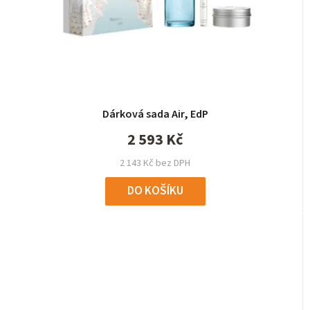
Dárková sada Air, EdP
2 593 Kč
2 143 Kč bez DPH
DO KOŠÍKU