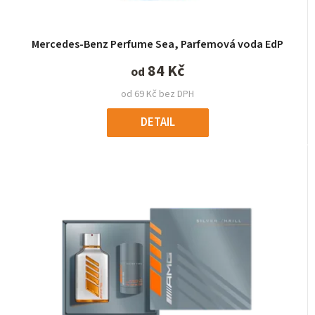
Mercedes-Benz Perfume Sea, Parfemová voda EdP
84 Kč
od
od 69 Kč bez DPH
DETAIL