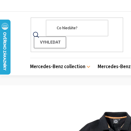
Přejít
na
obsah
Mercedes-Benz collection
Mercedes-Benz 