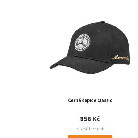
Černá čepice Classic
856 Kč
707 Kč bez DPH