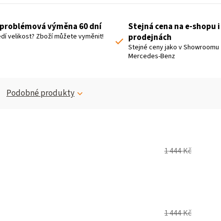
problémová výměna 60 dní
Stejná cena na e-shopu i
dí velikost? Zboží můžete vyměnit!
prodejnách
Stejné ceny jako v Showroomu
Mercedes-Benz
Podobné produkty
1 444 Kč
1 444 Kč