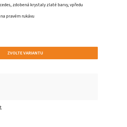
edes, zdobená krystaly zlaté barvy, vpředu
" na pravém rukávu
ZVOLTE VARIANTU
t