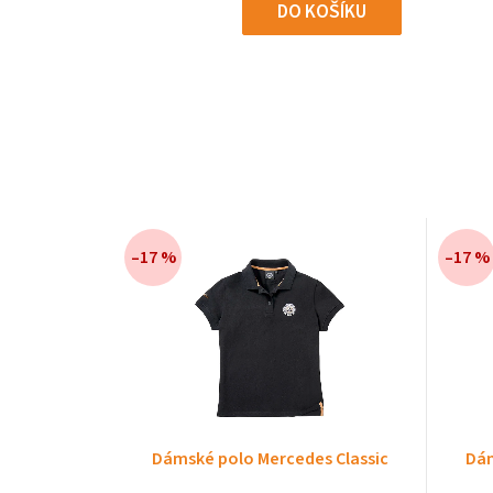
DO KOŠÍKU
–17 %
–17 %
–17 %
Dámské polo Mercedes Classic
Dám