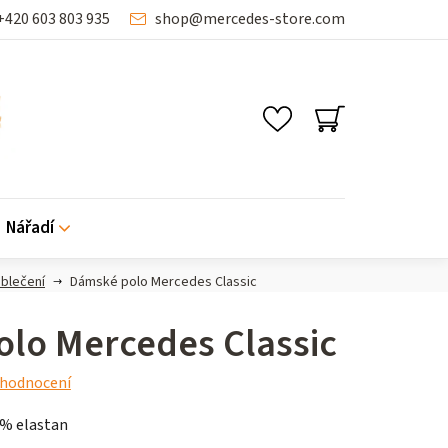
+420 603 803 935
shop
@
mercedes-store.com
NÁKUPNÍ
KOŠÍK
Nářadí
blečení
Dámské polo Mercedes Classic
lo Mercedes Classic
 hodnocení
5% elastan