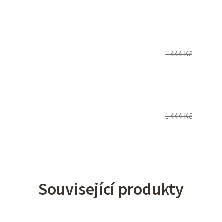
1 444 Kč
1 444 Kč
Související produkty