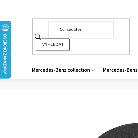
Přejít
na
obsah
Mercedes-Benz collection
Mercedes-Benz 