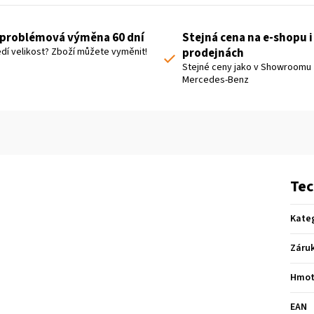
problémová výměna 60 dní
Stejná cena na e-shopu i
dí velikost? Zboží můžete vyměnit!
prodejnách
Stejné ceny jako v Showroomu
Mercedes-Benz
Tec
Kate
Záru
Hmot
EAN