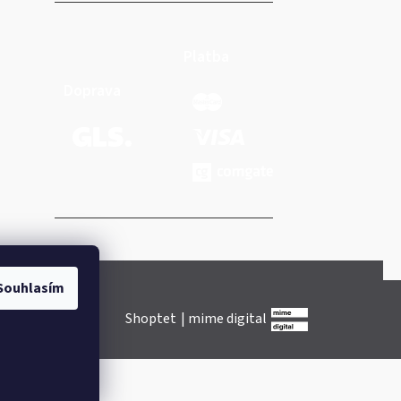
Platba
Doprava
Souhlasím
Shoptet
|
mime digital