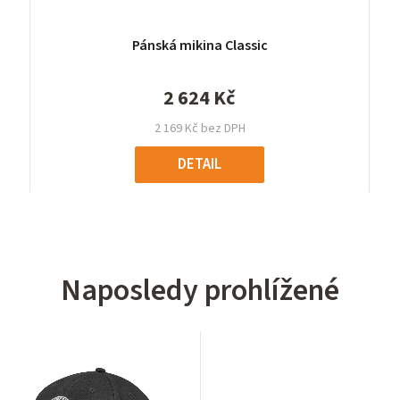
Pánská mikina Classic
2 624 Kč
2 169 Kč bez DPH
DETAIL
Naposledy prohlížené