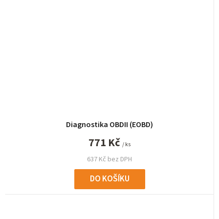
Diagnostika OBDII (EOBD)
771 Kč
/ ks
637 Kč bez DPH
DO KOŠÍKU