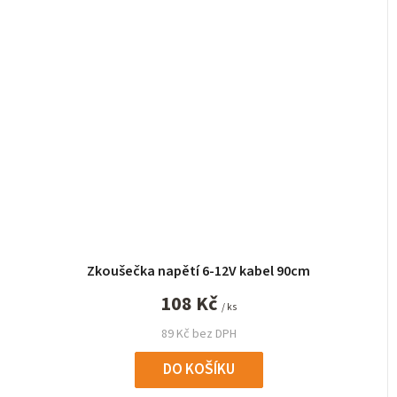
Zkoušečka napětí 6-12V kabel 90cm
108 Kč
/ ks
89 Kč bez DPH
DO KOŠÍKU