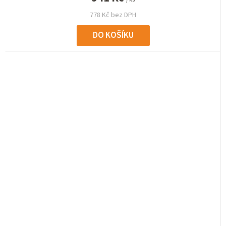
778 Kč bez DPH
DO KOŠÍKU