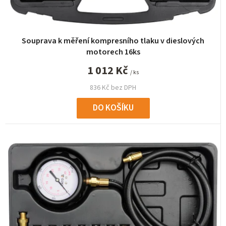
Souprava k měření kompresního tlaku v dieslových
motorech 16ks
1 012 Kč
/ ks
836 Kč bez DPH
DO KOŠÍKU