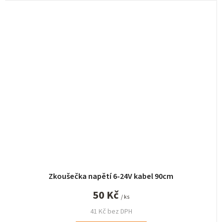
Zkoušečka napětí 6-24V kabel 90cm
50 Kč
/ ks
41 Kč bez DPH