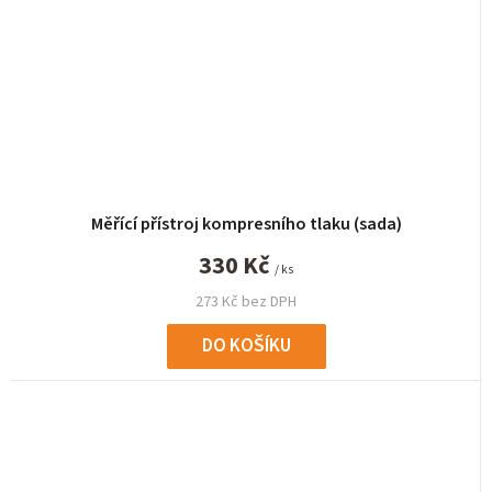
Měřící přístroj kompresního tlaku (sada)
330 Kč
/ ks
273 Kč bez DPH
DO KOŠÍKU