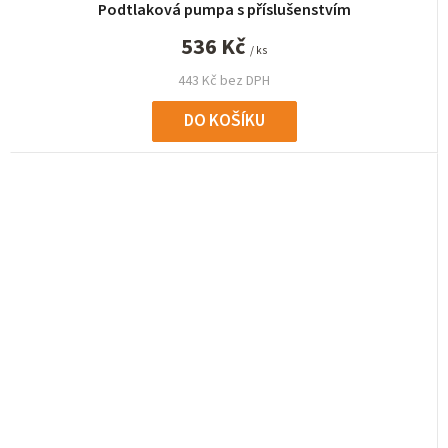
Podtlaková pumpa s příslušenstvím
536 Kč
/ ks
443 Kč bez DPH
DO KOŠÍKU