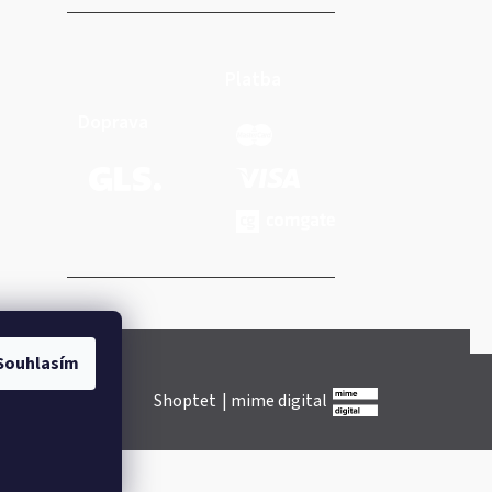
Platba
Doprava
Souhlasím
Shoptet
|
mime digital