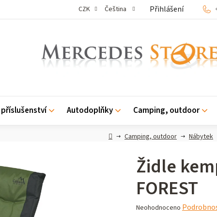
Přihlášení
CZK
Čeština
příslušenství
Autodoplňky
Camping, outdoor
Domů
Camping, outdoor
Nábytek
Židle kem
FOREST
Průměrné
Podrobnos
Neohodnoceno