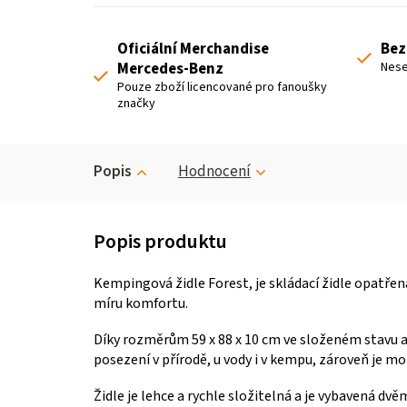
Oficiální Merchandise
Bez
Mercedes-Benz
Nese
Pouze zboží licencované pro fanoušky
značky
Popis
Hodnocení
Kempingová židle Forest, je skládací židle opatře
míru komfortu.
Díky rozměrům 59 x 88 x 10 cm ve složeném stavu a v
posezení v přírodě, u vody i v kempu, zároveň je mož
Židle je lehce a rychle složitelná a je vybavená d