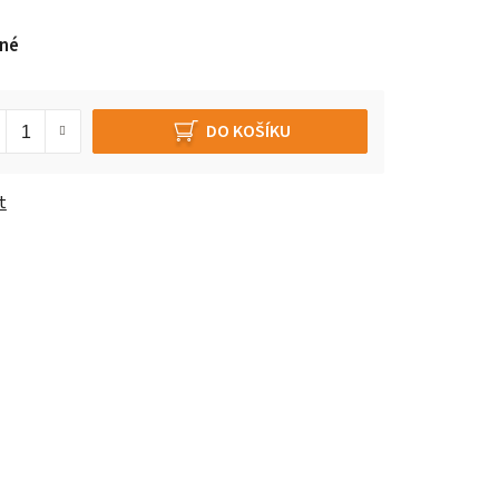
né
DO KOŠÍKU
t