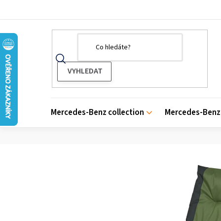
Přejít
na
obsah
Mercedes-Benz collection
Mercedes-Benz 