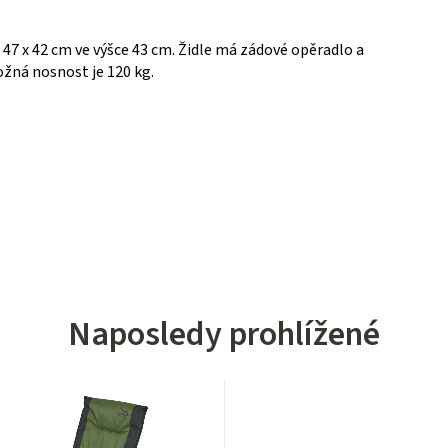
47 x 42 cm ve výšce 43 cm. Židle má zádové opěradlo a
ožná nosnost je 120 kg.
Naposledy prohlížené