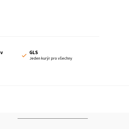
 v
GLS
Jeden kurýr pro všechny