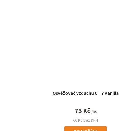
Osvěžovač vzduchu CITY Vanilla
73 Kč
/ ks
60 Kč bez DPH