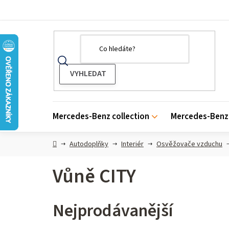
Přejít
na
obsah
Mercedes-Benz collection
Mercedes-Benz 
Domů
Autodoplňky
Interiér
Osvěžovače vzduchu
Vůně CITY
Nejprodávanější