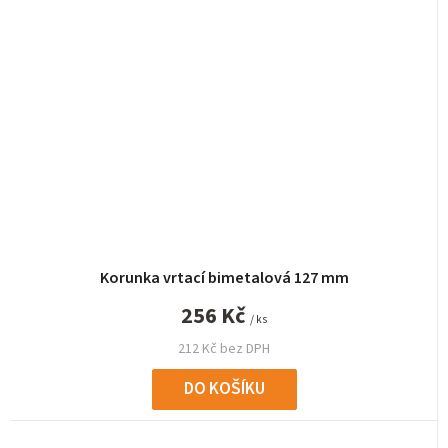
Korunka vrtací bimetalová 127 mm
256 Kč
/ ks
212 Kč bez DPH
DO KOŠÍKU