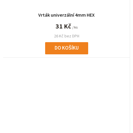
Vrták univerzální 4mm HEX
31 Kč
/ ks
26 Kč bez DPH
DO KOŠÍKU