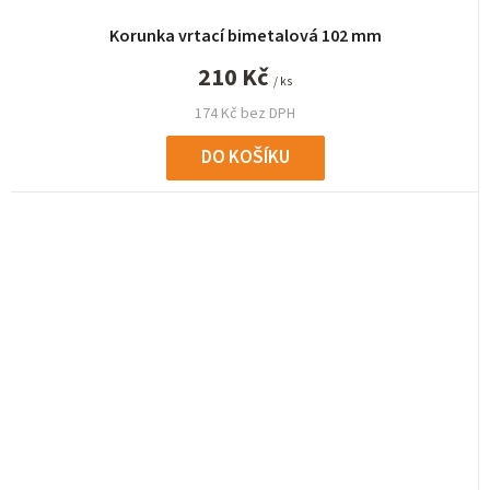
Korunka vrtací bimetalová 102 mm
210 Kč
/ ks
174 Kč bez DPH
DO KOŠÍKU