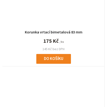
Korunka vrtací bimetalová 83 mm
175 Kč
/ ks
145 Kč bez DPH
DO KOŠÍKU