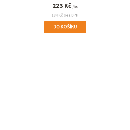
223 Kč
/ ks
184 Kč bez DPH
DO KOŠÍKU