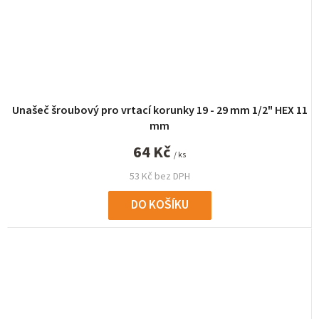
Unašeč šroubový pro vrtací korunky 19 - 29 mm 1/2" HEX 11
mm
64 Kč
/ ks
53 Kč bez DPH
DO KOŠÍKU