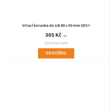
Vrtací korunka do zdi 80 x 50 mm SDS+
305 Kč
/ ks
252 Kč bez DPH
DO KOŠÍKU