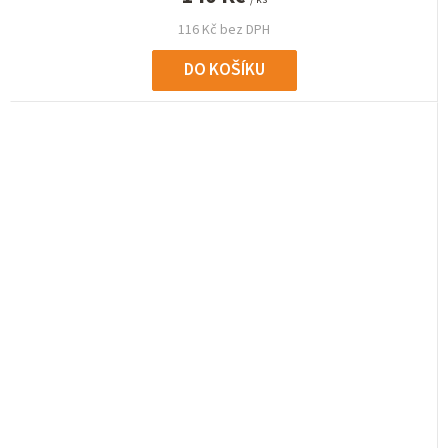
116 Kč bez DPH
DO KOŠÍKU