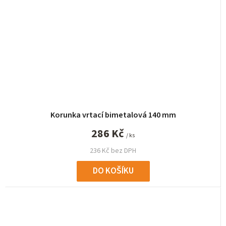
Korunka vrtací bimetalová 140 mm
286 Kč
/ ks
236 Kč bez DPH
DO KOŠÍKU