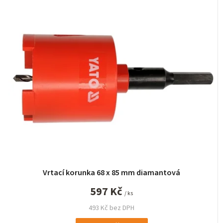
Vrtací korunka 68 x 85 mm diamantová
597 Kč
/ ks
493 Kč bez DPH