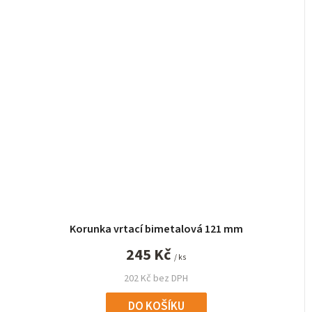
Korunka vrtací bimetalová 121 mm
245 Kč
/ ks
202 Kč bez DPH
DO KOŠÍKU