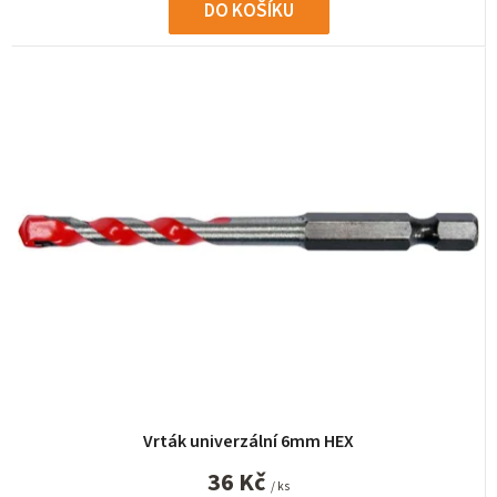
DO KOŠÍKU
Vrták univerzální 6mm HEX
36 Kč
/ ks