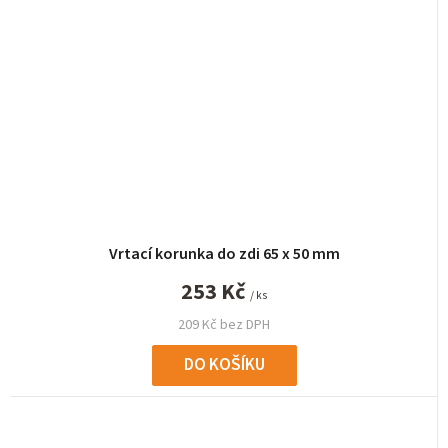
Vrtací korunka do zdi 65 x 50 mm
253 Kč
/ ks
209 Kč bez DPH
DO KOŠÍKU