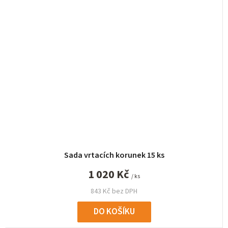
Sada vrtacích korunek 15 ks
1 020 Kč
/ ks
843 Kč bez DPH
DO KOŠÍKU