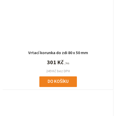
Vrtací korunka do zdi 80 x 50 mm
301 Kč
/ ks
249 Kč bez DPH
DO KOŠÍKU