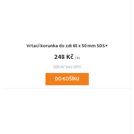
Vrtací korunka do zdi 65 x 50 mm SDS+
248 Kč
/ ks
205 Kč bez DPH
DO KOŠÍKU