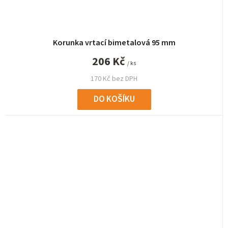
Korunka vrtací bimetalová 95 mm
206 Kč
/ ks
170 Kč bez DPH
DO KOŠÍKU