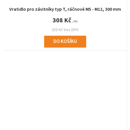
Vratidlo pro závitníky typ T, ráčnové M5 - M12, 300 mm
308 Kč
/ ks
255 Kč bez DPH
DO KOŠÍKU