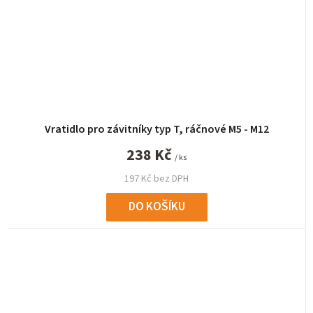
Vratidlo pro závitníky typ T, ráčnové M5 - M12
238 Kč
/ ks
197 Kč bez DPH
DO KOŠÍKU