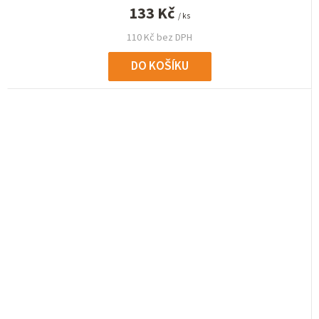
133 Kč
/ ks
110 Kč bez DPH
DO KOŠÍKU