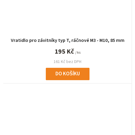
Vratidlo pro závitníky typ T, ráčnové M3 - M10, 85 mm
195 Kč
/ ks
161 Kč bez DPH
DO KOŠÍKU