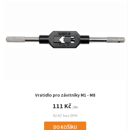
Vratidlo pro závitníky M1 - M8
111 Kč
/ ks
92 Kč bez DPH
DO KOŠÍKU