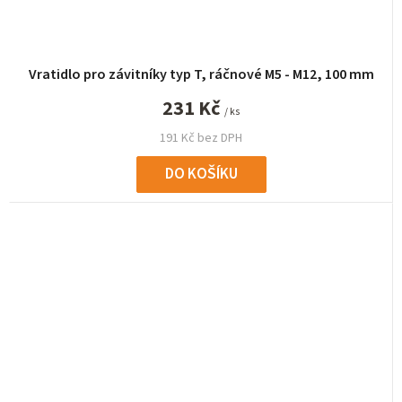
Vratidlo pro závitníky typ T, ráčnové M5 - M12, 100 mm
231 Kč
/ ks
191 Kč bez DPH
DO KOŠÍKU