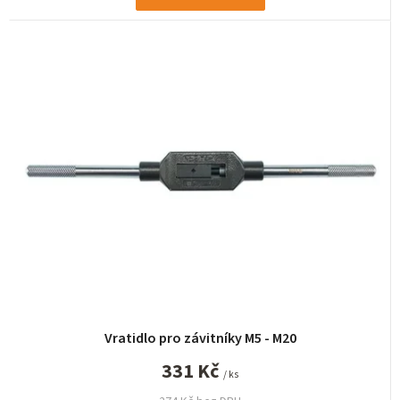
Vratidlo pro závitníky M5 - M20
331 Kč
/ ks