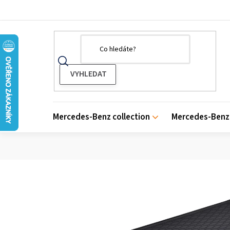
Přejít
na
obsah
Mercedes-Benz collection
Mercedes-Benz 