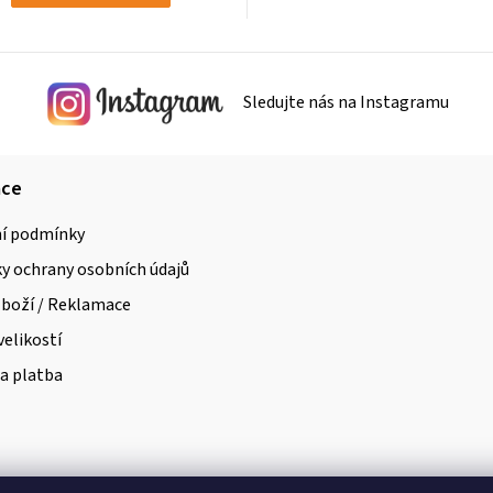
Sledujte nás na Instagramu
ace
í podmínky
 ochrany osobních údajů
zboží / Reklamace
velikostí
a platba