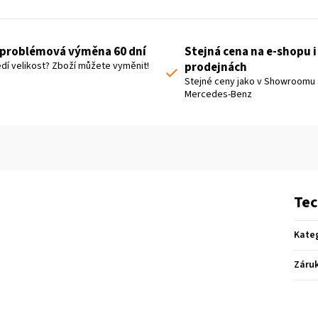
problémová výměna 60 dní
Stejná cena na e-shopu i
dí velikost? Zboží můžete vyměnit!
prodejnách
Stejné ceny jako v Showroomu
Mercedes-Benz
Tec
Kate
Záru