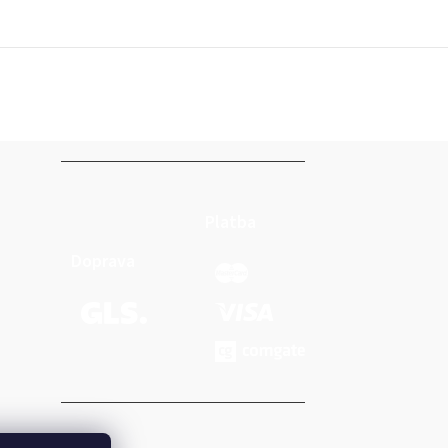
Platba
Doprava