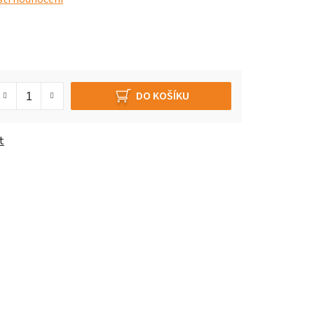
DO KOŠÍKU
t